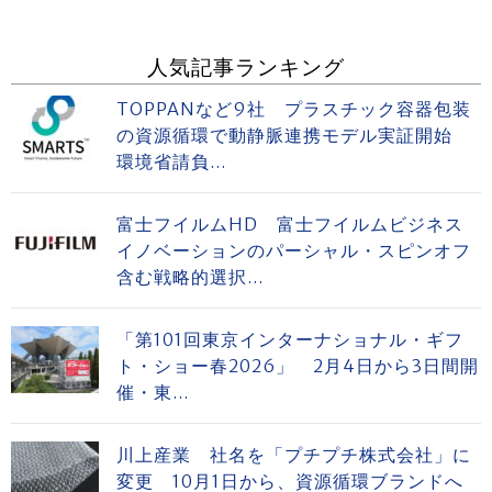
人気記事ランキング
TOPPANなど9社 プラスチック容器包装
の資源循環で動静脈連携モデル実証開始
環境省請負...
富士フイルムHD 富士フイルムビジネス
イノベーションのパーシャル・スピンオフ
含む戦略的選択...
「第101回東京インターナショナル・ギフ
ト・ショー春2026」 2月4日から3日間開
催・東...
川上産業 社名を「プチプチ株式会社」に
変更 10月1日から、資源循環ブランドへ