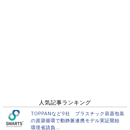
人気記事ランキング
TOPPANなど9社 プラスチック容器包装
の資源循環で動静脈連携モデル実証開始
環境省請負...