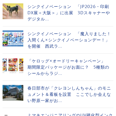
シンクイノベーション 「JP2026・印刷
DX展＜大阪＞」に出展 3Dスキャナーや
デジタル...
シンクイノベーション 「魔入りました！
入間くん×シンクイノベーションデー！」
を開催 西武ラ...
「ケロッグ×オードリーキャンペーン」
期間限定パッケージがお面に？ 5種類の
シールからラジ...
春日部市が「クレヨンしんちゃん」のモニ
ュメント＆看板を設置 ここでしか会えな
い野原一家がお...
ミマキエンジニアリングのUV硬化型インク