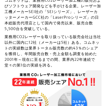
コムネットは、業務用CO2レーザー加工機の販売およ
びソフトウェア開発などを手がける企業。レーザー加
工機メーカーSEI社の「SEIシリーズ」、レーザーカ
ッターメーカーGCC社の「LaserProシリーズ」の日
本総販売代理店として国内で発売以来、販売台数
5,500台を突破している。
業務用CO2レーザーを取り扱っている販売会社は当社
以外に国内に12社（メーカーは5社）ある。コムネッ
トの実績数は業界トータル販売数の約43％のシェア
を獲得し、年間販売台数・売上金額も調査を始めた
2001年～現在に至るまでの間、業界内22年連続で
堂々の第1位の実績を誇る。