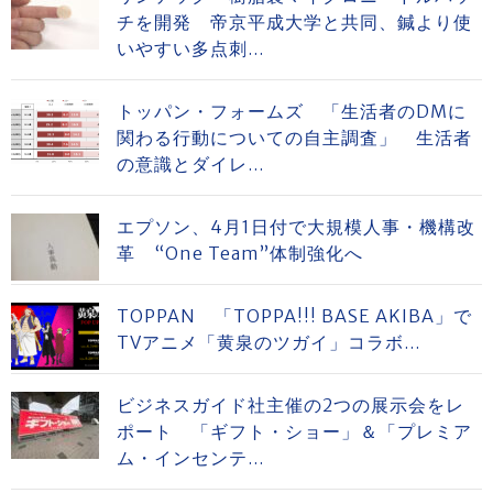
チを開発 帝京平成大学と共同、鍼より使
いやすい多点刺...
トッパン・フォームズ 「生活者のDMに
関わる行動についての自主調査」 生活者
の意識とダイレ...
エプソン、4月1日付で大規模人事・機構改
革 “One Team”体制強化へ
TOPPAN 「TOPPA!!! BASE AKIBA」で
TVアニメ「黄泉のツガイ」コラボ...
ビジネスガイド社主催の2つの展示会をレ
ポート 「ギフト・ショー」＆「プレミア
ム・インセンテ...