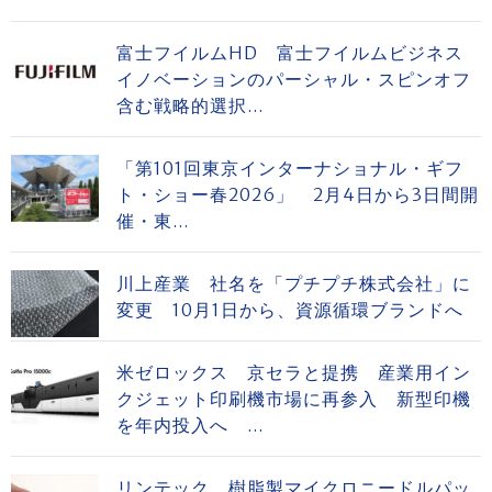
富士フイルムHD 富士フイルムビジネス
イノベーションのパーシャル・スピンオフ
含む戦略的選択...
「第101回東京インターナショナル・ギフ
ト・ショー春2026」 2月4日から3日間開
催・東...
川上産業 社名を「プチプチ株式会社」に
変更 10月1日から、資源循環ブランドへ
米ゼロックス 京セラと提携 産業用イン
クジェット印刷機市場に再参入 新型印機
を年内投入へ ...
リンテック 樹脂製マイクロニードルパッ