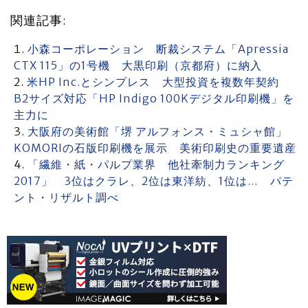
関連記事:
小森コーポレーション 断裁システム「Apressia
CTX 115」の1号機 大黒印刷（京都府）に納入
米HP Inc.とシンプレス 大型投資を複数年契約
B2サイズ対応「HP Indigo 100Kデジタル印刷機」を
主力に
大阪府の美術館「堺 アルフォンス・ミュシャ館」
KOMORIの石版印刷機を展示 美術印刷史の重要遺産
「繊維・紙・パルプ業界 他社牽制力ランキング
2017」 3位はクラレ、2位は東洋紡、1位は… パテ
ント・リザルト調べ