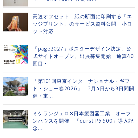
高速オフセット 紙の断面に印刷する「エ
ッジプリント」のサービス資料公開 小ロ
ット対応
「page2027」ポスターデザイン決定、公
式サイトオープン、出展募集開始 通算40
回目・...
「第101回東京インターナショナル・ギフ
ト・ショー春2026」 2月4日から3日間開
催・東...
ミケランジェロ✕日本製図器工業 オープ
ンハウスを開催 「durst P5 500」導入記
念...