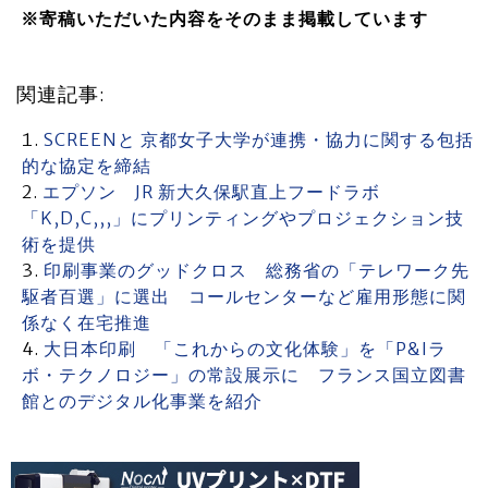
※寄稿いただいた内容をそのまま掲載しています
関連記事:
SCREENと 京都女子大学が連携・協力に関する包括
的な協定を締結
エプソン JR 新大久保駅直上フードラボ
「K,D,C,,,」にプリンティングやプロジェクション技
術を提供
印刷事業のグッドクロス 総務省の「テレワーク先
駆者百選」に選出 コールセンターなど雇用形態に関
係なく在宅推進
大日本印刷 「これからの文化体験」を「P&Iラ
ボ・テクノロジー」の常設展示に フランス国立図書
館とのデジタル化事業を紹介