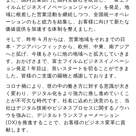
イルムビジネスイノベーションジャパン」を発足。地
域に根差した営業活動を継続しつつ、全国統一オペレ
ーションのもと総力を結集し、お客様に向けて新たな
価値提供を加速する体制を整えました。
そして、昨年 4 月からは、営業地域をそれまでの日
本・アジアパシフィックから、欧州、中東、南アジア
へと拡げ、今後もさらに他の地域へと拡大していきま
す。おかげさまで、富士フイルムビジネスイノベーシ
ョン発足 1 年目は、良いスタートを切ることができま
した。皆様のご支援の賜物と感謝しております。
コロナ禍により、世の中の働き方に対する意識が大き
く変わり、デジタル化をより強力に推し進めていくこ
とが不可欠な時代です。社名に込めた決意のもと、当
社はデジタル技術やビジネスプロセスに関するノウハ
ウを強みに、デジタルトランスフォーメーション
(DX)を推進することで、お客様のビジネス変革に貢
献します。