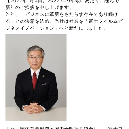
【2022年1月6日】2022 年の年頭にあたり、謹んで
新年のご挨拶を申し上げます。
昨年、「ビジネスに革新をもたらす存在であり続け
る」との決意を込め、当社は社名を「富士フイルムビ
ジネスイノベーション」へと新たにしました。
また、国内営業部門と国内全販社を統合し、「富士フ