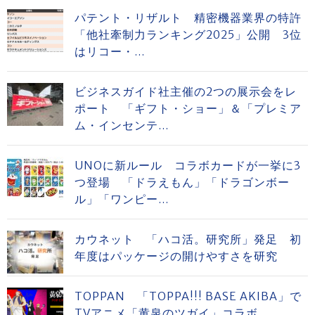
パテント・リザルト 精密機器業界の特許
「他社牽制力ランキング2025」公開 3位
はリコー・...
ビジネスガイド社主催の2つの展示会をレ
ポート 「ギフト・ショー」＆「プレミア
ム・インセンテ...
UNOに新ルール コラボカードが一挙に3
つ登場 「ドラえもん」「ドラゴンボー
ル」「ワンピー...
カウネット 「ハコ活。研究所」発足 初
年度はパッケージの開けやすさを研究
TOPPAN 「TOPPA!!! BASE AKIBA」で
TVアニメ「黄泉のツガイ」コラボ...