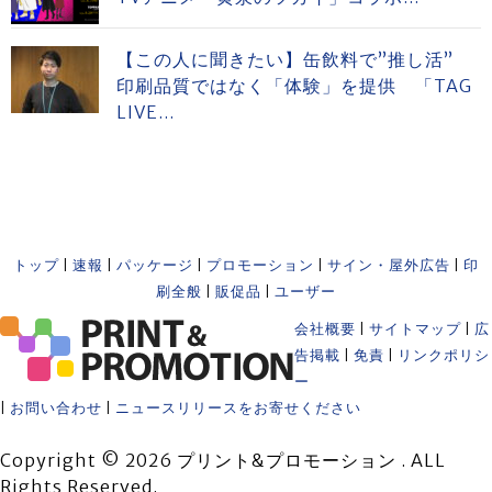
【この人に聞きたい】缶飲料で”推し活”
印刷品質ではなく「体験」を提供 「TAG
LIVE...
トップ
|
速報
|
パッケージ
|
プロモーション
|
サイン・屋外広告
|
印
刷全般
|
販促品
|
ユーザー
会社概要
|
サイトマップ
|
広
告掲載
|
免責
|
リンクポリシ
ー
|
お問い合わせ
|
ニュースリリースをお寄せください
Copyright © 2026 プリント&プロモーション . ALL
Rights Reserved.