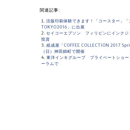
関連記事:
活版印刷体験できます！「コースター」「
TOKYO2016」に出展
セイコーエプソン フィリピンにインクジェッ
投資
紙成屋「COFFEE COLLECTION 201
（日）神田錦町で開催
東洋インキグループ プライベートショー「T
ーラムで