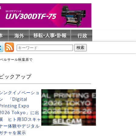
のベルサール秋葉原で
ピックアップ
シンクイノベーショ
ン 「Digital
Printing Expo
2026 Tokyo」に出
展 ヒト用3Dスキャ
ナー体験やデジタル
ガチャを展示