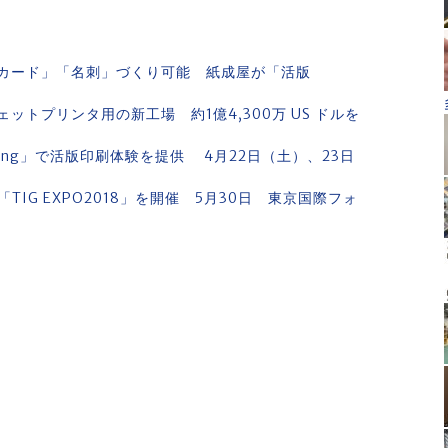
カード」「名刺」づくり可能 紙成屋が「活版
トプリンタ用の新工場 約1億4,300万 US ドルを
7 Spring」で活版印刷体験を提供 4月22日（土）、23日
IG EXPO2018」を開催 5月30日 東京国際フォ