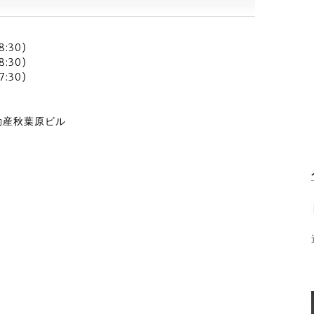
:30)
:30)
:30)
動産秋葉原ビル