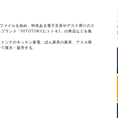
製品ファイルを始め、特色ある電子文具やデスク周りのス
ランド「HITOTOKI(ヒトトキ)」の商品などを集
ラドンナのキッチン家電、ぼん家具の家具、アスカ商
せて展示・販売する。