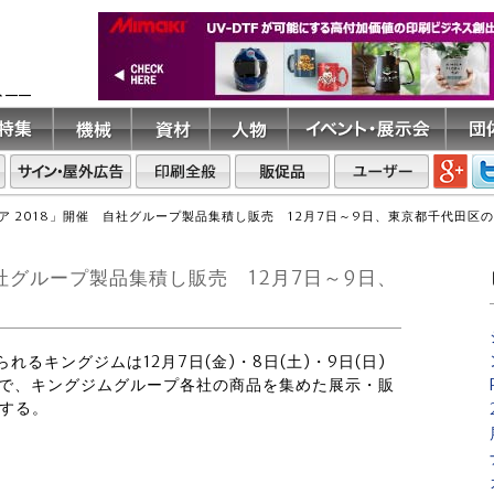
ト――
ア 2018」開催 自社グループ製品集積し販売 12月7日～9日、東京都千代田区
自社グループ製品集積し販売 12月7日～9日、
られるキングジムは12月7日(金)・8日(土)・9日(日)
原で、キングジムグループ各社の商品を集めた展示・販
催する。