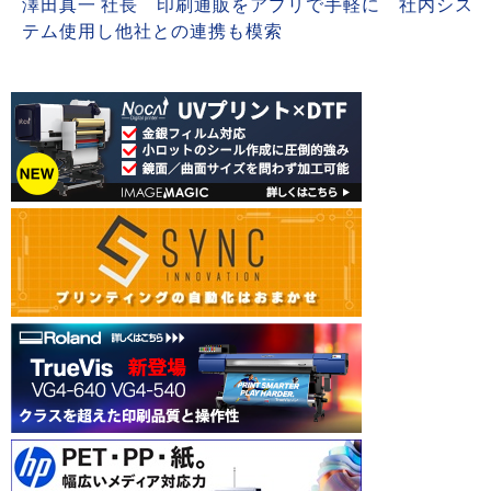
澤田真一 社長 印刷通販をアプリで手軽に 社内シス
テム使用し他社との連携も模索