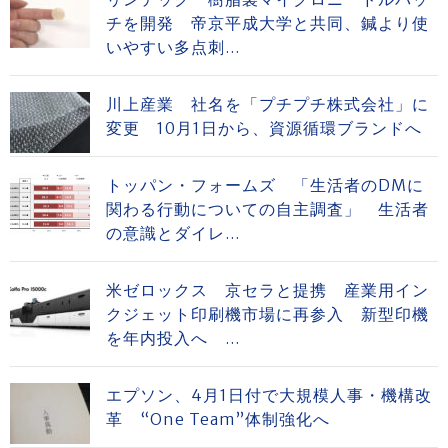
チを開発 帝京平成大学と共同、鍼より使
いやすい多点刺...
川上産業 社名を「プチプチ株式会社」に
変更 10月1日から、資源循環ブランドへ
トッパン・フォームズ 「生活者のDMに
関わる行動についての自主調査」 生活者
の意識とダイレ...
米ゼロックス 京セラと提携 産業用イン
クジェット印刷機市場に再参入 新型印機
を年内投入へ ...
エプソン、4月1日付で大規模人事・機構改
革 “One Team”体制強化へ