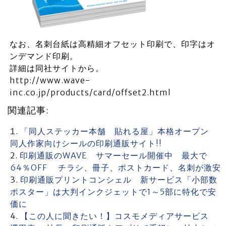
なお、名刺台紙は高精細オフセット印刷で、印字はオ
ンデマンド印刷。
詳細は同社サイトから。
http://www.wave-
inc.co.jp/products/card/offset2.html
関連記事:
「同人ステッカー本舗 貼れる屋」本格オープン
同人作家向けシールの印刷通販サイト!!
印刷通販のWAVE サマーセール開催中 最大で
64％OFF チラシ、冊子、ポストカード、名刺が激安
印刷通販プリントコンシェル 新サービス「小部数
ポスター」は大判インクジェットで1～5部に特化で安
価に
【この人に聞きたい！】コスモメディアサービス