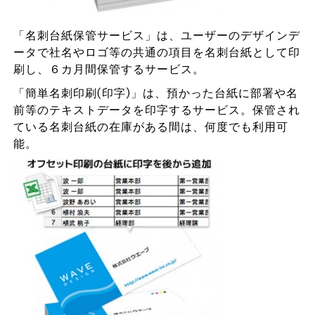
「名刺台紙保管サービス」は、ユーザーのデザインデ
ータで社名やロゴ等の共通の項目を名刺台紙として印
刷し、６カ月間保管するサービス。
「簡単名刺印刷(印字)」は、預かった台紙に部署や名
前等のテキストデータを印字するサービス。保管され
ている名刺台紙の在庫がある間は、何度でも利用可
能。