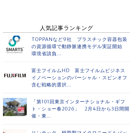
人気記事ランキング
TOPPANなど9社 プラスチック容器包装
の資源循環で動静脈連携モデル実証開始
環境省請負...
富士フイルムHD 富士フイルムビジネス
イノベーションのパーシャル・スピンオフ
含む戦略的選択...
「第101回東京インターナショナル・ギフ
ト・ショー春2026」 2月4日から3日間開
催・東...
リンテック 樹脂製マイクロニードルパッ