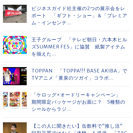
ビジネスガイド社主催の2つの展示会をレ
ポート 「ギフト・ショー」＆「プレミア
ム・インセンテ...
王子グループ 「テレビ朝日・六本木ヒル
ズSUMMER FES」に協賛 紙製アイテム
を揃えた...
TOPPAN 「TOPPA!!! BASE AKIBA」で
TVアニメ「黄泉のツガイ」コラボ...
「ケロッグ×オードリーキャンペーン」
期間限定パッケージがお面に？ 5種類の
シールからラジ...
【この人に聞きたい】缶飲料で”推し活”