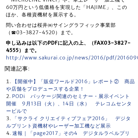
60万円という低価格を実現した「HAJIME」、この
ほか、各種資機材を展示する。
問い合わせは桜井㈱サイングラフィック事業部
（☎03-3827-4520）まで。
申し込みは以下のPDFに記入の上、（FAX03-3827-
4555）まで。
http://www.sakurai.co.jp/news/2016/pdf/201609
関連記事:
【開催中】「販促ワールド2016」レポート② 商品
や店舗をプロデュースする企業！
PODi パッケージ関連のセミナー・展示イベント
開催 9月13日（火）、14日（水） テレコムセンタ
ービルで
「サクライ クリエイティブフェア2016」 デジタ
ルプリント資機材やレーザー加工機など展示
速報｜「page2017」その4 デジタルラベルプリ