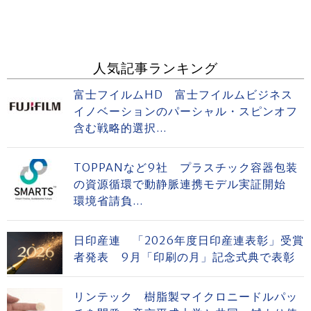
人気記事ランキング
富士フイルムHD 富士フイルムビジネス
イノベーションのパーシャル・スピンオフ
含む戦略的選択...
TOPPANなど9社 プラスチック容器包装
の資源循環で動静脈連携モデル実証開始
環境省請負...
日印産連 「2026年度日印産連表彰」受賞
者発表 9月「印刷の月」記念式典で表彰
リンテック 樹脂製マイクロニードルパッ