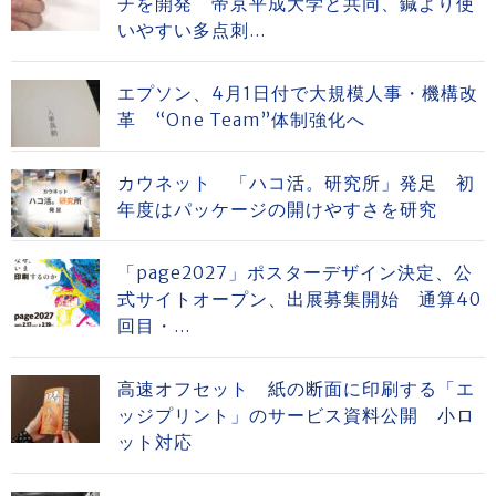
チを開発 帝京平成大学と共同、鍼より使
いやすい多点刺...
エプソン、4月1日付で大規模人事・機構改
革 “One Team”体制強化へ
カウネット 「ハコ活。研究所」発足 初
年度はパッケージの開けやすさを研究
「page2027」ポスターデザイン決定、公
式サイトオープン、出展募集開始 通算40
回目・...
高速オフセット 紙の断面に印刷する「エ
ッジプリント」のサービス資料公開 小ロ
ット対応