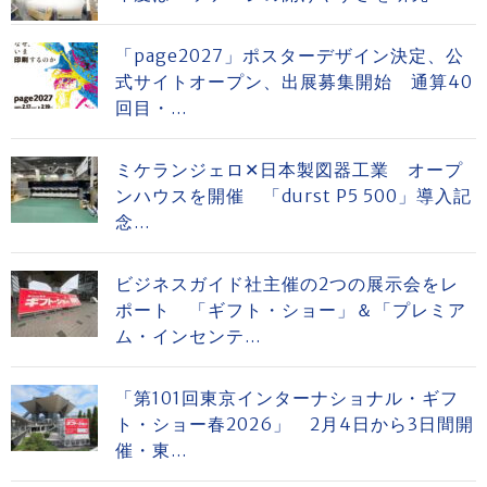
「page2027」ポスターデザイン決定、公
式サイトオープン、出展募集開始 通算40
回目・...
ミケランジェロ✕日本製図器工業 オープ
ンハウスを開催 「durst P5 500」導入記
念...
ビジネスガイド社主催の2つの展示会をレ
ポート 「ギフト・ショー」＆「プレミア
ム・インセンテ...
「第101回東京インターナショナル・ギフ
ト・ショー春2026」 2月4日から3日間開
催・東...