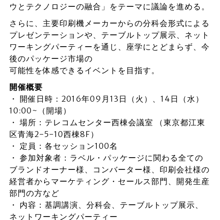
ウとテクノロジーの融合」をテーマに議論を進める。
さらに、主要印刷機メーカーからの分科会形式による
プレゼンテーションや、テーブルトップ展示、ネット
ワーキングパーティーを通じ、座学にとどまらず、今
後のパッケージ市場の
可能性を体感できるイベントを目指す。
開催概要
・ 開催日時：2016年09月13日（火）、14日（水）
10:00~（開場）
・ 場所：テレコムセンター西棟会議室 （東京都江東
区青海2-5-10西棟8F）
・ 定員：各セッション100名
・ 参加対象者：ラベル・パッケージに関わる全ての
ブランドオーナー様、コンバーター様、印刷会社様の
経営者からマーケティング・セールス部門、開発生産
部門の方など
・ 内容：基調講演、分科会、テーブルトップ展示、
ネットワーキングパーティー