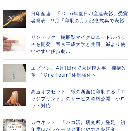
日印産連 「2026年度日印産連表彰」受賞
者発表 9月「印刷の月」記念式典で表彰
リンテック 樹脂製マイクロニードルパッ
チを開発 帝京平成大学と共同、鍼より使
いやすい多点刺...
エプソン、4月1日付で大規模人事・機構改
革 “One Team”体制強化へ
高速オフセット 紙の断面に印刷する「エ
ッジプリント」のサービス資料公開 小ロ
ット対応
カウネット 「ハコ活。研究所」発足 初
年度はパッケージの開けやすさを研究