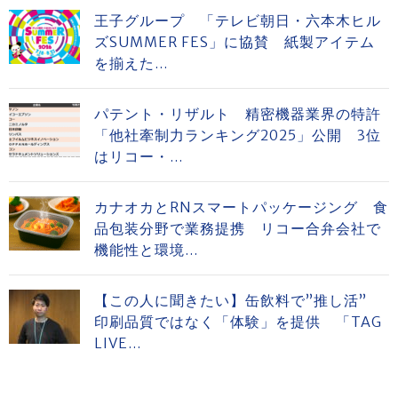
王子グループ 「テレビ朝日・六本木ヒル
ズSUMMER FES」に協賛 紙製アイテム
を揃えた...
パテント・リザルト 精密機器業界の特許
「他社牽制力ランキング2025」公開 3位
はリコー・...
カナオカとRNスマートパッケージング 食
品包装分野で業務提携 リコー合弁会社で
機能性と環境...
【この人に聞きたい】缶飲料で”推し活”
印刷品質ではなく「体験」を提供 「TAG
LIVE...