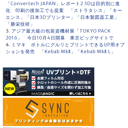
「Convertech JAPAN」レポート2 3Dは目的別に進
化 印刷の後加工でも提案 「ストラタシス」「キー
エンス」「日本3Dプリンター」「日本製図器工業」
「勝栄技研」
アジア最大級の包装資機材展「TOKYO PACK
2016」 今日10月4日開幕 東京ビッグサイトで
ミマキ ボトルにグルリとプリントできるIJP用オプ
ションを発売 「Kebab MkⅡ」「Kebab MkⅡ L」