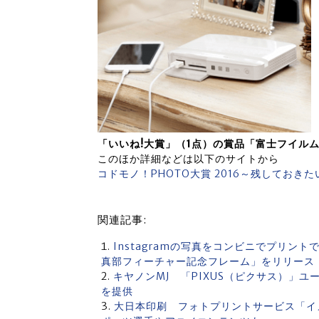
「いいね!大賞」（1点）の賞品「富士フイル
このほか詳細などは以下のサイトから
コドモノ！PHOTO大賞 2016～残しておき
関連記事:
Instagramの写真をコンビニでプリント
真部フィーチャー記念フレーム」をリリース
キヤノンMJ 「PIXUS（ピクサス）」ユ
を提供
大日本印刷 フォトプリントサービス「イ