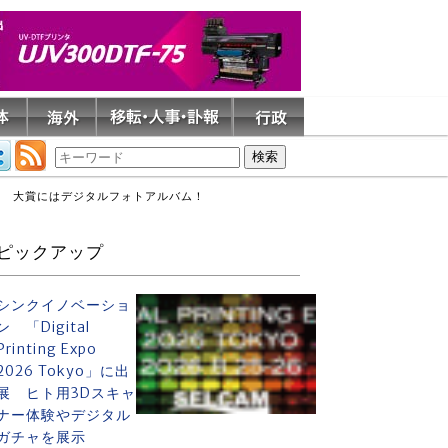
可能 大賞にはデジタルフォトアルバム！
ピックアップ
シンクイノベーショ
ン 「Digital
Printing Expo
2026 Tokyo」に出
展 ヒト用3Dスキャ
ナー体験やデジタル
ガチャを展示