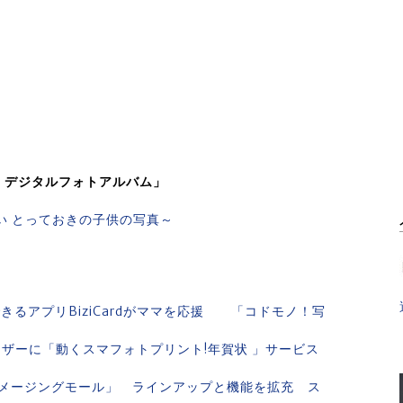
ム デジタルフォトアルバム」
たい とっておきの子供の写真～
できるアプリBiziCardがママを応援 「コドモノ！写
ーザーに「動くスマフォトプリント!年賀状 」サービス
メージングモール」 ラインアップと機能を拡充 ス