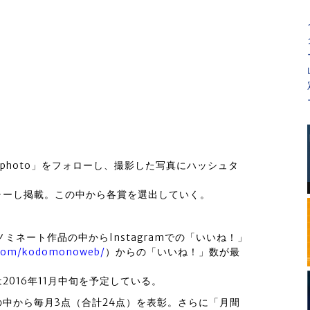
no_photo」をフォローし、撮影した写真にハッシュタ
ャーし掲載。この中から各賞を選出していく。
ミネート作品の中からInstagramでの「いいね！」
.com/kodomonoweb/
）からの「いいね！」数が最
は2016年11月中旬を予定している。
中から毎月3点（合計24点）を表彰。さらに「月間