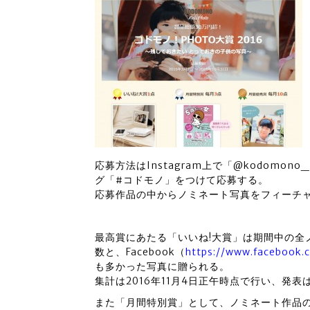
応募方法はInstagram上で「@kodomo
グ「#コドモノ」をつけて応募する。
応募作品の中からノミネート写真をフィーチ
最高賞にあたる「いいね!大賞」は期間中の全ノ
数と、Facebook（
https://www.facebook
も多かった写真に贈られる。
集計は2016年11月4日正午時点で行い、発表
また「月間特別賞」として、ノミネート作品の