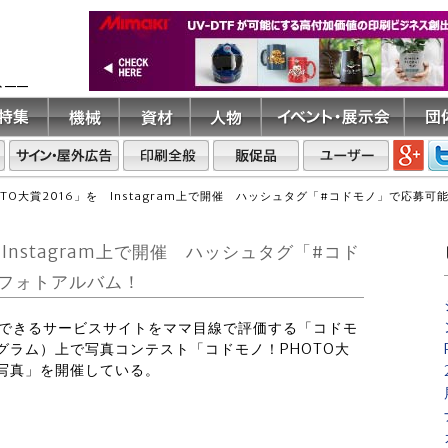
ト――
TO大賞2016」を Instagram上で開催 ハッシュタグ「#コドモノ」で応募
Instagram上で開催 ハッシュタグ「#コド
フォトアルバム！
ントできるサービスサイトをママ目線で評価する「コドモ
スタグラム）上で写真コンテスト「コドモノ！PHOTO大
の写真」を開催している。