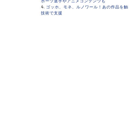
ポーツ選手やアニメコンテンツも
ゴッホ、モネ、ルノワール！あの作品を触
技術で支援