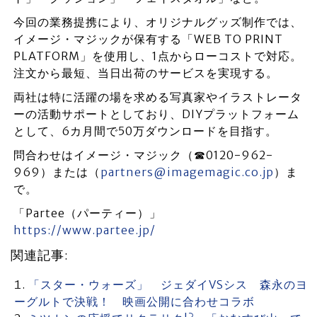
今回の業務提携により、オリジナルグッズ制作では、
イメージ・マジックが保有する「WEB TO PRINT
PLATFORM」を使用し、1点からローコストで対応。
注文から最短、当日出荷のサービスを実現する。
両社は特に活躍の場を求める写真家やイラストレータ
ーの活動サポートとしており、DIYプラットフォーム
として、6カ月間で50万ダウンロードを目指す。
問合わせはイメージ・マジック（☎0120-962-
969）または（
partners@imagemagic.co.jp
）ま
で。
「Partee（パーティー）」
https://www.partee.jp/
関連記事:
「スター・ウォーズ」 ジェダイVSシス 森永のヨ
ーグルトで決戦！ 映画公開に合わせコラボ