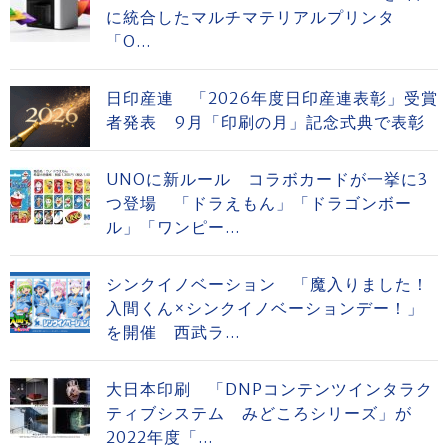
に統合したマルチマテリアルプリンタ
「O...
日印産連 「2026年度日印産連表彰」受賞
者発表 9月「印刷の月」記念式典で表彰
UNOに新ルール コラボカードが一挙に3
つ登場 「ドラえもん」「ドラゴンボー
ル」「ワンピー...
シンクイノベーション 「魔入りました！
入間くん×シンクイノベーションデー！」
を開催 西武ラ...
大日本印刷 「DNPコンテンツインタラク
ティブシステム みどころシリーズ」が
2022年度「...