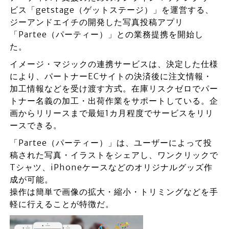
ビス「getstage（ゲットステージ）」を運営する、
ジーアンドエイチの開発した写真投稿アプリ
「Partee（パーティー）」との業務提携を開始し
た。
イメージ・マジックの連携サービスは、決定した仕様
により、パートナーECサイトの決済後に注文情報・
加工情報などを受け渡す方式。在庫リスクゼロでパー
トナー名義の加工・出荷作業をサポートしている。企
画からリリースまで最短1カ月程度でサービスをリリ
ースできる。
「Partee（パーティー）」は、ユーザーによって投
稿された写真・イラストをシェアし、ワンクリックで
Tシャツ、iPhoneケースなどのオリジナルグッズ作
成が可能。
操作は簡単で画像の拡大・縮小・トリミングなどを手
軽に行えることが特徴だ。