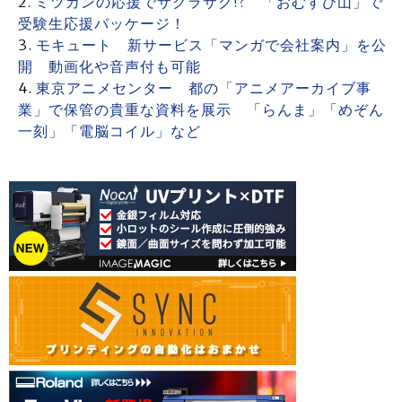
ミツカンの応援でサクラサク!? 「おむすび山」で
受験生応援パッケージ！
モキュート 新サービス「マンガで会社案内」を公
開 動画化や音声付も可能
東京アニメセンター 都の「アニメアーカイブ事
業」で保管の貴重な資料を展示 「らんま」「めぞん
一刻」「電脳コイル」など