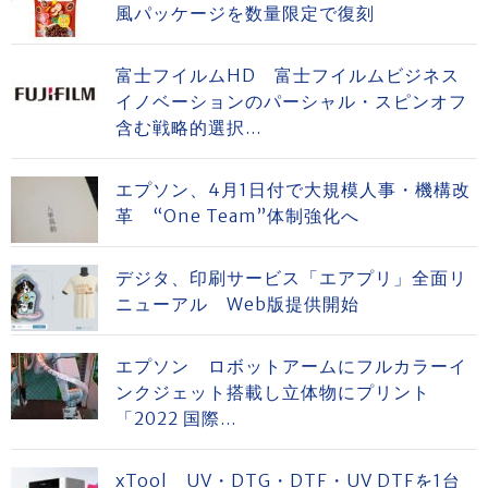
風パッケージを数量限定で復刻
富士フイルムHD 富士フイルムビジネス
イノベーションのパーシャル・スピンオフ
含む戦略的選択...
エプソン、4月1日付で大規模人事・機構改
革 “One Team”体制強化へ
デジタ、印刷サービス「エアプリ」全面リ
ニューアル Web版提供開始
エプソン ロボットアームにフルカラーイ
ンクジェット搭載し立体物にプリント
「2022 国際...
xTool UV・DTG・DTF・UV DTFを1台