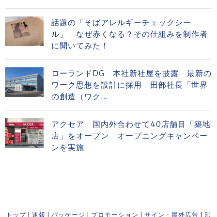
話題の「そばアレルギーチェックシー
ル」 なぜ赤くなる？その仕組みを制作者
に聞いてみた！
ローランドDG 本社新社屋を披露 最新の
ワーク思想を設計に採用 田部社長「世界
の創造（ワク...
アクセア 国内外合わせて40店舗目「築地
店」をオープン オープニングキャンペー
ンを実施
トップ
|
速報
|
パッケージ
|
プロモーション
|
サイン・屋外広告
|
印