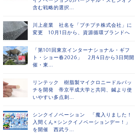
イノベーションのパーシャル・スピンオフ
含む戦略的選択...
川上産業 社名を「プチプチ株式会社」に
変更 10月1日から、資源循環ブランドへ
「第101回東京インターナショナル・ギフ
ト・ショー春2026」 2月4日から3日間開
催・東...
リンテック 樹脂製マイクロニードルパッ
チを開発 帝京平成大学と共同、鍼より使
いやすい多点刺...
シンクイノベーション 「魔入りました！
入間くん×シンクイノベーションデー！」
を開催 西武ラ...