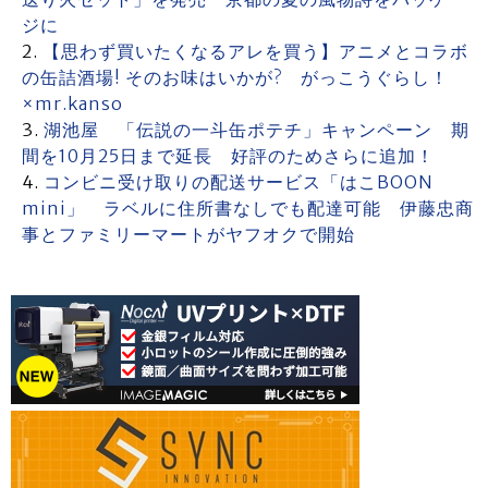
ジに
【思わず買いたくなるアレを買う】アニメとコラボ
の缶詰酒場! そのお味はいかが? がっこうぐらし！
×mr.kanso
湖池屋 「伝説の一斗缶ポテチ」キャンペーン 期
間を10月25日まで延長 好評のためさらに追加！
コンビニ受け取りの配送サービス「はこBOON
mini」 ラベルに住所書なしでも配達可能 伊藤忠商
事とファミリーマートがヤフオクで開始