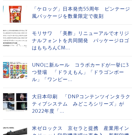
「ケロッグ」日本発売55周年 ビンテージ
風パッケージを数量限定で復刻
モリサワ 「美酢」リニューアルでオリジ
ナルフォントを共同開発 パッケージロゴ
はもちろんCM...
UNOに新ルール コラボカードが一挙に3
つ登場 「ドラえもん」「ドラゴンボー
ル」「ワンピー...
大日本印刷 「DNPコンテンツインタラク
ティブシステム みどころシリーズ」が
2022年度「...
米ゼロックス 京セラと提携 産業用イン