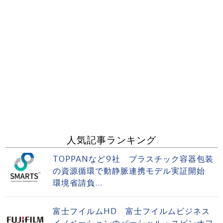
人気記事ランキング
TOPPANなど9社 プラスチック容器包装
の資源循環で動静脈連携モデル実証開始
環境省請負...
富士フイルムHD 富士フイルムビジネス