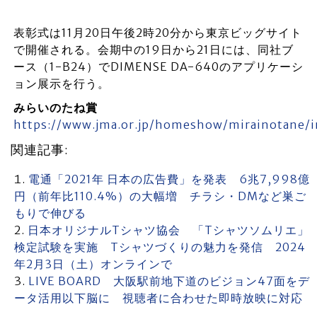
表彰式は11月20日午後2時20分から東京ビッグサイト
で開催される。会期中の19日から21日には、同社ブ
ース（1-B24）でDIMENSE DA-640のアプリケーシ
ョン展示を行う。
みらいのたね賞
https://www.jma.or.jp/homeshow/mirainotane/i
関連記事:
電通「2021年 日本の広告費」を発表 6兆7,998億
円（前年比110.4%）の大幅増 チラシ・DMなど巣ご
もりで伸びる
日本オリジナルTシャツ協会 「Tシャツソムリエ」
検定試験を実施 Tシャツづくりの魅力を発信 2024
年2月3日（土）オンラインで
LIVE BOARD 大阪駅前地下道のビジョン47面をデ
ータ活用以下脳に 視聴者に合わせた即時放映に対応