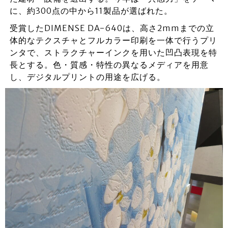
に、約300点の中から11製品が選ばれた。
受賞したDIMENSE DA-640は、高さ2mmまでの立
体的なテクスチャとフルカラー印刷を一体で行うプリ
ンタで、ストラクチャーインクを用いた凹凸表現を特
長とする。色・質感・特性の異なるメディアを用意
し、デジタルプリントの用途を広げる。