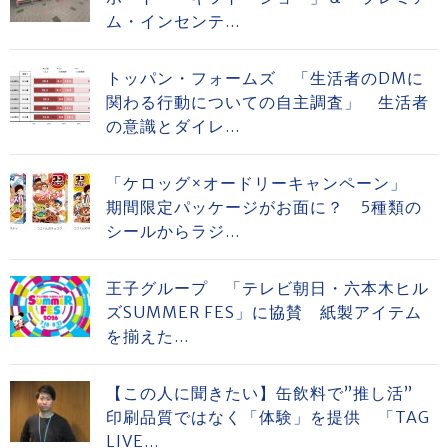
ム・インセンテ...
トッパン・フォームズ 「生活者のDMに
関わる行動についての自主調査」 生活者
の意識とダイレ...
「ケロッグ×オードリーキャンペーン」
期間限定パッケージがお面に？ 5種類の
シールからラジ...
王子グループ 「テレビ朝日・六本木ヒル
ズSUMMER FES」に協賛 紙製アイテム
を揃えた...
【この人に聞きたい】缶飲料で”推し活”
印刷品質ではなく「体験」を提供 「TAG
LIVE...