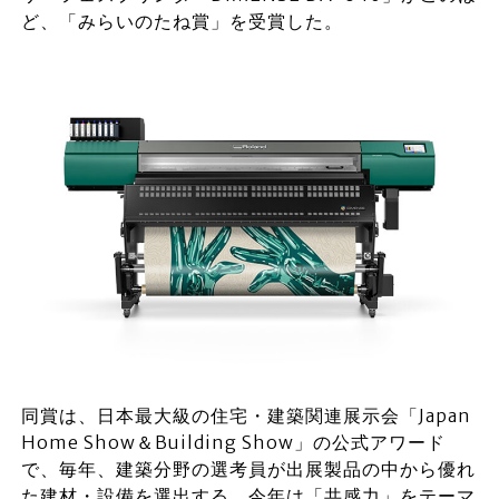
ど、「みらいのたね賞」を受賞した。
同賞は、日本最大級の住宅・建築関連展示会「Japan
Home Show＆Building Show」の公式アワード
で、毎年、建築分野の選考員が出展製品の中から優れ
た建材・設備を選出する。今年は「共感力」をテーマ