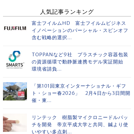
人気記事ランキング
富士フイルムHD 富士フイルムビジネス
イノベーションのパーシャル・スピンオフ
含む戦略的選択...
TOPPANなど9社 プラスチック容器包装
の資源循環で動静脈連携モデル実証開始
環境省請負...
「第101回東京インターナショナル・ギフ
ト・ショー春2026」 2月4日から3日間開
催・東...
リンテック 樹脂製マイクロニードルパッ
チを開発 帝京平成大学と共同、鍼より使
いやすい多点刺...