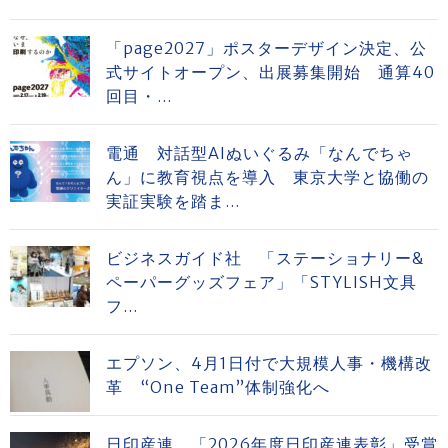
「page2027」ポスターデザイン決定、公
式サイトオープン、出展募集開始 通算40
回目・...
電通 対話型AIぬいぐるみ「なんでちゃ
ん」に教育視点を導入 東京大学と協働の
実証実験を踏ま...
ビジネスガイド社 「ステーショナリー&
ペーパーグッズフェア」「STYLISH文具
フ...
エプソン、4月1日付で大規模人事・機構改
革 “One Team”体制強化へ
日印産連 「2026年度日印産連表彰」受賞