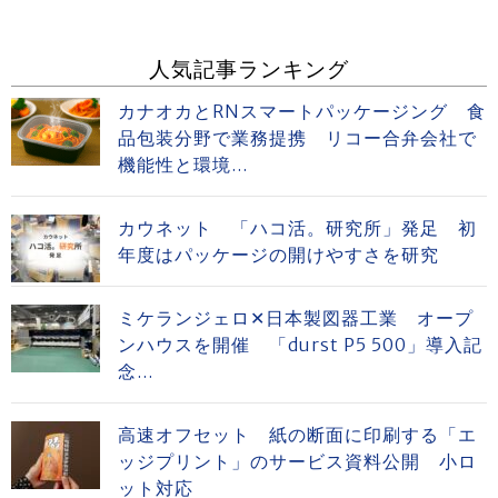
人気記事ランキング
カナオカとRNスマートパッケージング 食
品包装分野で業務提携 リコー合弁会社で
機能性と環境...
カウネット 「ハコ活。研究所」発足 初
年度はパッケージの開けやすさを研究
ミケランジェロ✕日本製図器工業 オープ
ンハウスを開催 「durst P5 500」導入記
念...
高速オフセット 紙の断面に印刷する「エ
ッジプリント」のサービス資料公開 小ロ
ット対応