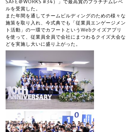
SAFE＠WORKS #34）」で最高賞のプラチナムレベ
ルを受賞した。
また年間を通してチームビルディングのための様々な
施策を取り入れ、今式典でも「従業員エンゲージメン
ト活動」の一環でカフートというWebクイズアプリ
を使って、従業員全員で会社にまつわるクイズ大会な
どを実施し大いに盛り上がった。