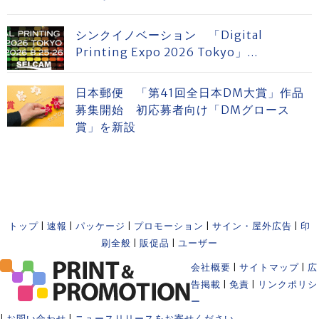
シンクイノベーション 「Digital
Printing Expo 2026 Tokyo」...
日本郵便 「第41回全日本DM大賞」作品
募集開始 初応募者向け「DMグロース
賞」を新設
トップ
|
速報
|
パッケージ
|
プロモーション
|
サイン・屋外広告
|
印
刷全般
|
販促品
|
ユーザー
会社概要
|
サイトマップ
|
広
告掲載
|
免責
|
リンクポリシ
ー
|
お問い合わせ
|
ニュースリリースをお寄せください