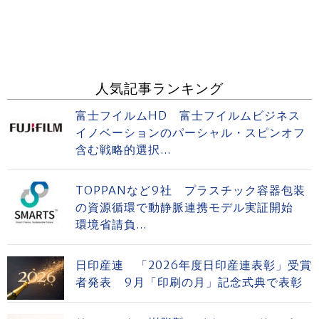
人気記事ランキング
富士フイルムHD 富士フイルムビジネス
イノベーションのパーシャル・スピンオフ
含む戦略的選択...
TOPPANなど9社 プラスチック容器包装
の資源循環で動静脈連携モデル実証開始
環境省請負...
日印産連 「2026年度日印産連表彰」受賞
者発表 9月「印刷の月」記念式典で表彰