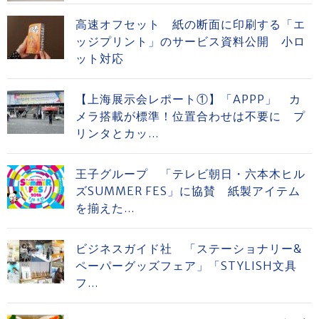
高速オフセット 紙の断面に印刷する「エ
ッジプリント」のサービス資料公開 小ロ
ット対応
【上海展示会レポート①】「APPP」 カ
メラ搭載が標準！位置合わせは不要に プ
リンタとカッ...
王子グループ 「テレビ朝日・六本木ヒル
ズSUMMER FES」に協賛 紙製アイテム
を揃えた...
ビジネスガイド社 「ステーショナリー&
ペーパーグッズフェア」「STYLISH文具
フ...