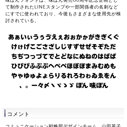
味ぽんフォントは、味ぽん発売60周年記念企画とし
て制作されたLINEスタンプや一部関係者の名刺など
にすでに使われており、今後もさまざまな使用先が検
討されている。
コメント
コミュニケーション戦略部デザインチーム 山田英子