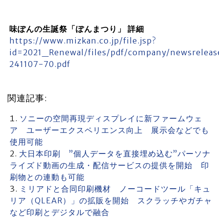
味ぽんの生誕祭「ぽんまつり」 詳細
https://www.mizkan.co.jp/file.jsp?
id=2021_Renewal/files/pdf/company/newsrelease
241107-70.pdf
関連記事:
ソニーの空間再現ディスプレイに新ファームウェ
ア ユーザーエクスペリエンス向上 展示会などでも
使用可能
大日本印刷 ”個人データを直接埋め込む”パーソナ
ライズド動画の生成・配信サービスの提供を開始 印
刷物との連動も可能
ミリアドと合同印刷機材 ノーコードツール「キュ
リア（QLEAR）」の拡販を開始 スクラッチやガチャ
など印刷とデジタルで融合