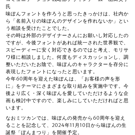
氏
味ぽんフォントを作ろうと思ったきっかけは、社内か
ら「名前入りの味ぽんのデザインを作れないか」とい
う相談を受けたことでした。
その時は外部のデザイナーさんにお願いし対応したの
ですが、今後フォントがあれば統一された世界観で、
スピーディーに安く対応できるのではと考え、モリサ
ワ様に相談しました。何度もディスカッションし、調
整いただいたお陰で、味ぽんのキャラクターを存分に
表現したフォントになったと思います。
今年60周年を迎えた味ぽんは、「お客様の声を形
に」をテーマにさまざまな取り組みを実施中です。今
後より広く・深く味ぽんを愛していただけるような企
画も検討中ですので、楽しみにしていただければと思
います。
なおミツカンでは、味ぽんの発売から60周年を迎え
ることを記念して、2024年11月10日から味ぽんの生
誕祭「ぽんまつり」を開催予定。