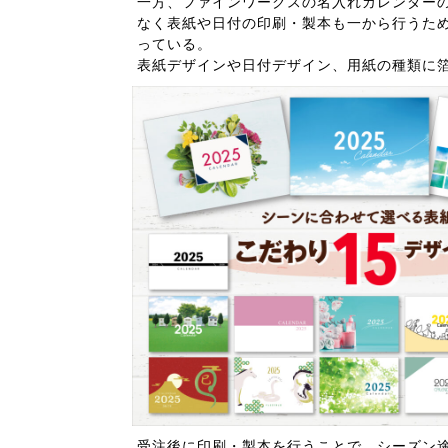
一方、ファインワークスの名入れカレンダー
なく表紙や日付の印刷・製本も一から行うた
っている。
表紙デザインや日付デザイン、用紙の種類に箔押
受注後に印刷・製本を行うことで、シーズン