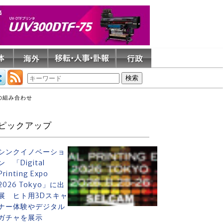
の組み合わせ
ピックアップ
シンクイノベーショ
ン 「Digital
Printing Expo
2026 Tokyo」に出
展 ヒト用3Dスキャ
ナー体験やデジタル
ガチャを展示