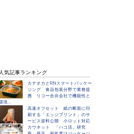
人気記事ランキング
カナオカとRNスマートパッケー
ジング 食品包装分野で業務提
携 リコー合弁会社で機能性と
環境...
高速オフセット 紙の断面に印
刷する「エッジプリント」のサ
ービス資料公開 小ロット対応
カウネット 「ハコ活。研究
所」発足 初年度はパッケージ