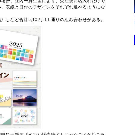
の場合、社内一貫生産により、受注後に名入れだけで
め、表紙と日付のデザインをそれぞれ選べるようにな
しなど合計5,107,200通りの組み合わせがある。
途中に一部デザインが販売終了といったことが起こら