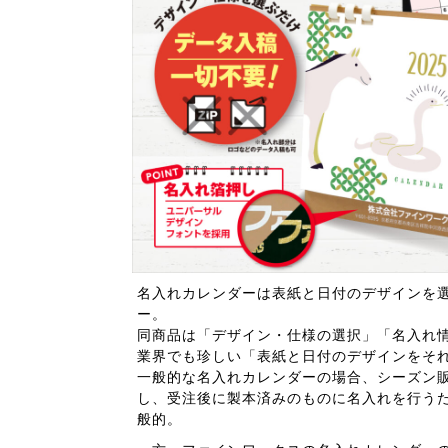
名入れカレンダーは表紙と日付のデザインを選
ー。
同商品は「デザイン・仕様の選択」「名入れ
業界でも珍しい「表紙と日付のデザインをそ
一般的な名入れカレンダーの場合、シーズン
し、受注後に製本済みのものに名入れを行う
般的。