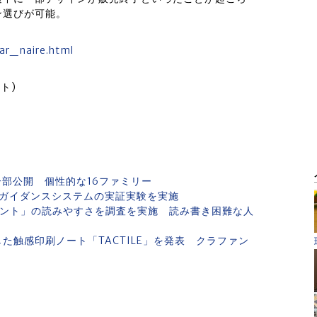
ン選びが可能。
dar_naire.html
ト)
一部公開 個性的な16ファミリー
のガイダンスシステムの実証実験を実施
ォント」の読みやすさを調査を実施 読み書き困難な人
た触感印刷ノート「TACTILE」を発表 クラファン