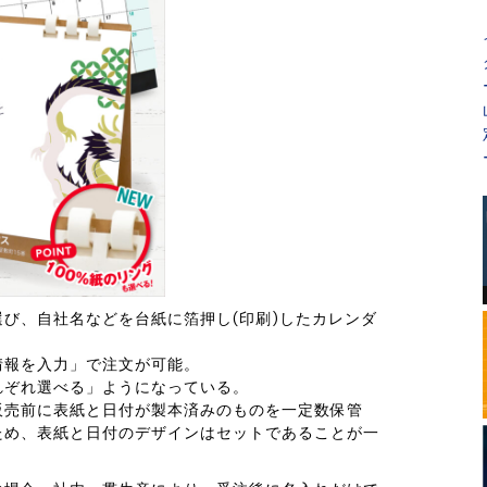
び、自社名などを台紙に箔押し(印刷)したカレンダ
情報を入力」で注文が可能。
れぞれ選べる」ようになっている。
販売前に表紙と日付が製本済みのものを一定数保管
ため、表紙と日付のデザインはセットであることが一