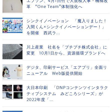
エプソン、4月1日付で大規模人事・機構改
革 “One Team”体制強化へ
シンクイノベーション 「魔入りました！
入間くん×シンクイノベーションデー！」
を開催 西武ラ...
川上産業 社名を「プチプチ株式会社」に
変更 10月1日から、資源循環ブランドへ
デジタ、印刷サービス「エアプリ」全面リ
ニューアル Web版提供開始
大日本印刷 「DNPコンテンツインタラク
ティブシステム みどころシリーズ」が
2022年度「...