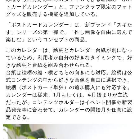
トカードカレンダー」と、ファンクラブ限定のフォト
グッズを販売する機能を追加している。
「ポストカードカレンダー」は、新ブランド「スキた
す」シリーズの第一弾で、「推し画像を自由に選んで
楽しむ」というコンセプトの商品。
このカレンダーは、絵柄とカレンダー台紙が別になっ
ているため、利用者が自分の好きなタイミングで、好
きな絵柄と台紙を組み合わせられる。
台紙は絵柄の縦・横どちらの向きにも対応。絵柄は公
式コンテンツの中から好きな画像を自由に選択でき、
絵柄（ポストカード単独）の追加購入にも対応する。
カレンダーは従来、1月もしくは、4月始まりが主流
だったが、コンテンツホルダーはイベント開催や新製
品発売等に合わせて、カレンダーの開始月を任意に設
定できる。