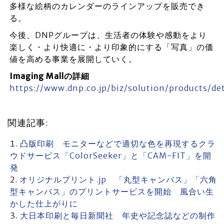
多様な絵柄のカレンダーのラインアップを販売でき
る。
今後、DNPグループは、生活者の体験や感動をより
楽しく・より快適に・より印象的にする「写真」の価
値を高める事業を展開していく。
Imaging Mallの詳細
https://www.dnp.co.jp/biz/solution/products/de
関連記事:
凸版印刷 モニターなどで適切な色を再現するクラ
ウドサービス「ColorSeeker」と「CAM-FIT」を開
発
オリジナルプリント.jp 「丸型キャンバス」「六角
型キャンバス」のプリントサービスを開始 風合い生
かした仕上がりに
大日本印刷と毎日新聞社 年史や記念誌などの制作