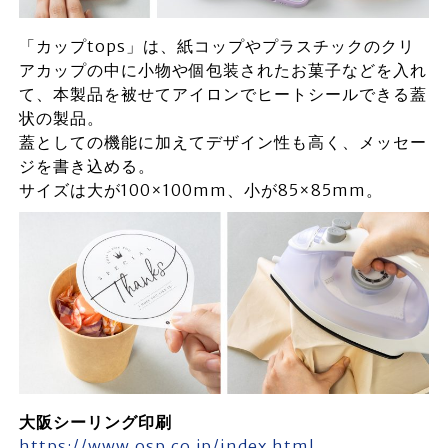
「カップtops」は、紙コップやプラスチックのクリ
アカップの中に小物や個包装されたお菓子などを入れ
て、本製品を被せてアイロンでヒートシールできる蓋
状の製品。
蓋としての機能に加えてデザイン性も高く、メッセー
ジを書き込める。
サイズは大が100×100mm、小が85×85mm。
大阪シーリング印刷
https://www.osp.co.jp/index.html