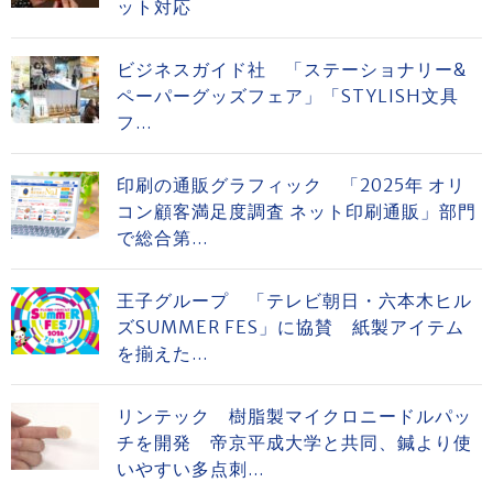
ット対応
ビジネスガイド社 「ステーショナリー&
ペーパーグッズフェア」「STYLISH文具
フ...
印刷の通販グラフィック 「2025年 オリ
コン顧客満足度調査 ネット印刷通販」部門
で総合第...
王子グループ 「テレビ朝日・六本木ヒル
ズSUMMER FES」に協賛 紙製アイテム
を揃えた...
リンテック 樹脂製マイクロニードルパッ
チを開発 帝京平成大学と共同、鍼より使
いやすい多点刺...