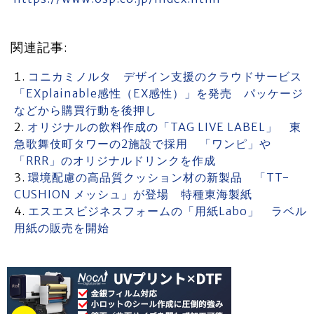
関連記事:
コニカミノルタ デザイン支援のクラウドサービス
「EXplainable感性（EX感性）」を発売 パッケージ
などから購買行動を後押し
オリジナルの飲料作成の「TAG LIVE LABEL」 東
急歌舞伎町タワーの2施設で採用 「ワンピ」や
「RRR」のオリジナルドリンクを作成
環境配慮の高品質クッション材の新製品 「TT-
CUSHION メッシュ」が登場 特種東海製紙
エスエスビジネスフォームの「用紙Labo」 ラベル
用紙の販売を開始