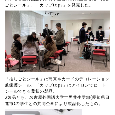
ごとシール」、「カップtops」を発売した。
「推しごとシール」は写真やカードのデコレーション
兼保護シール、「カップtops」はアイロンでヒート
シールできる蓋状の製品。
2製品とも、名古屋外国語大学世界共生学部(愛知県日
進市)の学生との共同企画により製品化したもの。