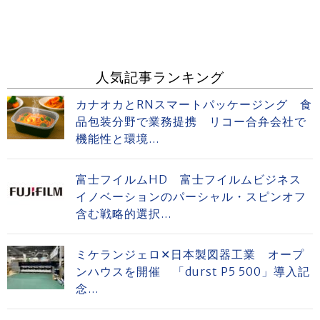
人気記事ランキング
カナオカとRNスマートパッケージング 食
品包装分野で業務提携 リコー合弁会社で
機能性と環境...
富士フイルムHD 富士フイルムビジネス
イノベーションのパーシャル・スピンオフ
含む戦略的選択...
ミケランジェロ✕日本製図器工業 オープ
ンハウスを開催 「durst P5 500」導入記
念...