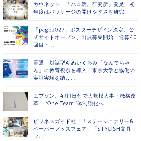
カウネット 「ハコ活。研究所」発足 初
年度はパッケージの開けやすさを研究
「page2027」ポスターデザイン決定、公
式サイトオープン、出展募集開始 通算40
回目・...
電通 対話型AIぬいぐるみ「なんでちゃ
ん」に教育視点を導入 東京大学と協働の
実証実験を踏ま...
エプソン、4月1日付で大規模人事・機構改
革 “One Team”体制強化へ
ビジネスガイド社 「ステーショナリー&
ペーパーグッズフェア」「STYLISH文具
フ...