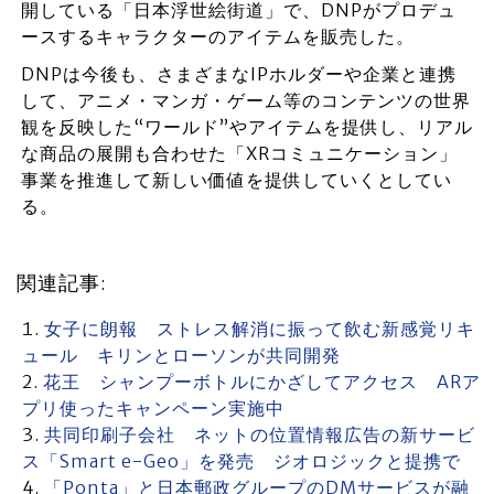
開している「日本浮世絵街道」で、DNPがプロデュ
ースするキャラクターのアイテムを販売した。
DNPは今後も、さまざまなIPホルダーや企業と連携
して、アニメ・マンガ・ゲーム等のコンテンツの世界
観を反映した“ワールド”やアイテムを提供し、リアル
な商品の展開も合わせた「XRコミュニケーション」
事業を推進して新しい価値を提供していくとしてい
る。
関連記事:
女子に朗報 ストレス解消に振って飲む新感覚リキ
ュール キリンとローソンが共同開発
花王 シャンプーボトルにかざしてアクセス ARア
プリ使ったキャンペーン実施中
共同印刷子会社 ネットの位置情報広告の新サービ
ス「Smart e-Geo」を発売 ジオロジックと提携で
「Ponta」と日本郵政グループのDMサービスが融