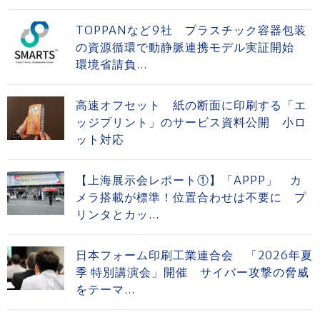
TOPPANなど9社 プラスチック容器包装
の資源循環で動静脈連携モデル実証開始
環境省請負...
高速オフセット 紙の断面に印刷する「エ
ッジプリント」のサービス資料公開 小ロ
ット対応
【上海展示会レポート①】「APPP」 カ
メラ搭載が標準！位置合わせは不要に プ
リンタとカッ...
日本フォーム印刷工業連合会 「2026年夏
季 特別講演会」開催 サイバー攻撃の脅威
をテーマ...