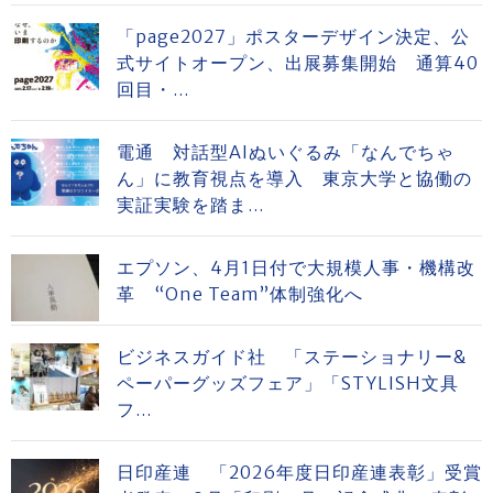
「page2027」ポスターデザイン決定、公
式サイトオープン、出展募集開始 通算40
回目・...
電通 対話型AIぬいぐるみ「なんでちゃ
ん」に教育視点を導入 東京大学と協働の
実証実験を踏ま...
エプソン、4月1日付で大規模人事・機構改
革 “One Team”体制強化へ
ビジネスガイド社 「ステーショナリー&
ペーパーグッズフェア」「STYLISH文具
フ...
日印産連 「2026年度日印産連表彰」受賞