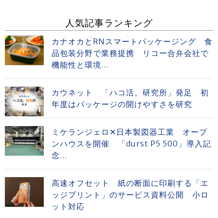
人気記事ランキング
カナオカとRNスマートパッケージング 食
品包装分野で業務提携 リコー合弁会社で
機能性と環境...
カウネット 「ハコ活。研究所」発足 初
年度はパッケージの開けやすさを研究
ミケランジェロ✕日本製図器工業 オープ
ンハウスを開催 「durst P5 500」導入記
念...
高速オフセット 紙の断面に印刷する「エ
ッジプリント」のサービス資料公開 小ロ
ット対応