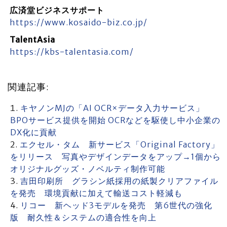
広済堂ビジネスサポート
https://www.kosaido-biz.co.jp/
TalentAsia
https://kbs-talentasia.com/
関連記事:
キヤノンMJの「AI OCR×データ入力サービス」
BPOサービス提供を開始 OCRなどを駆使し中小企業の
DX化に貢献
エクセル・タム 新サービス「Original Factory」
をリリース 写真やデザインデータをアップ→1個から
オリジナルグッズ・ノベルティ制作可能
吉田印刷所 グラシン紙採用の紙製クリアファイル
を発売 環境貢献に加えて輸送コスト軽減も
リコー 新ヘッド3モデルを発売 第6世代の強化
版 耐久性＆システムの適合性を向上