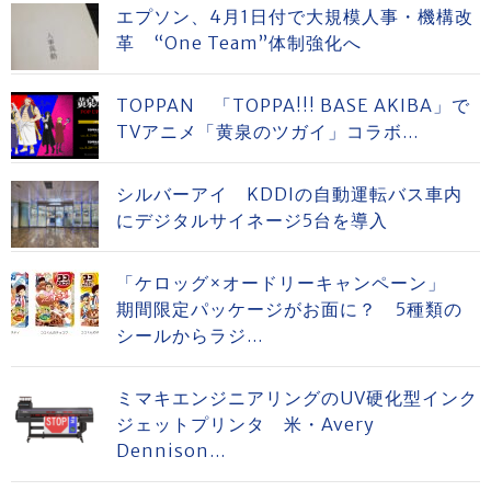
エプソン、4月1日付で大規模人事・機構改
革 “One Team”体制強化へ
TOPPAN 「TOPPA!!! BASE AKIBA」で
TVアニメ「黄泉のツガイ」コラボ...
シルバーアイ KDDIの自動運転バス車内
にデジタルサイネージ5台を導入
「ケロッグ×オードリーキャンペーン」
期間限定パッケージがお面に？ 5種類の
シールからラジ...
ミマキエンジニアリングのUV硬化型インク
ジェットプリンタ 米・Avery
Dennison...