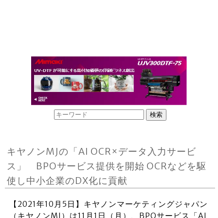
キヤノンMJの「AI OCR×データ入力サービ
ス」 BPOサービス提供を開始 OCRなどを駆
使し中小企業のDX化に貢献
【2021年10月5日】キヤノンマーケティングジャパン
（キヤノンMJ）は11月1日（月）、BPOサービス「AI