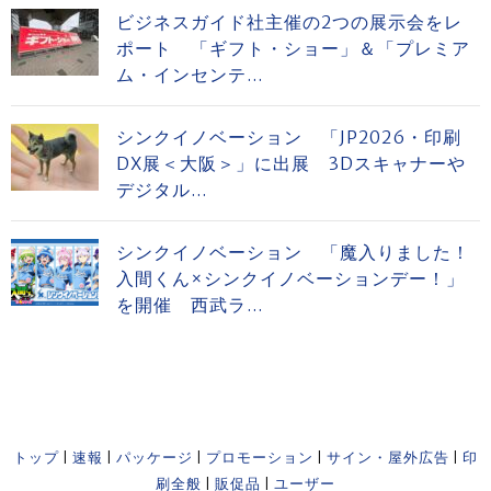
ビジネスガイド社主催の2つの展示会をレ
ポート 「ギフト・ショー」＆「プレミア
ム・インセンテ...
シンクイノベーション 「JP2026・印刷
DX展＜大阪＞」に出展 3Dスキャナーや
デジタル...
シンクイノベーション 「魔入りました！
入間くん×シンクイノベーションデー！」
を開催 西武ラ...
トップ
|
速報
|
パッケージ
|
プロモーション
|
サイン・屋外広告
|
印
刷全般
|
販促品
|
ユーザー