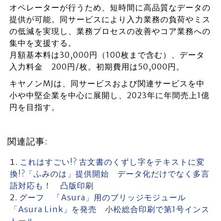
オペレーターが行うため、短時間に高品質なデータの
提供が可能。同サービスにより入力業務の負荷やミス
の低減を実現し、業務プロセスの改善やコア業務への
集中を支援する。
月額基本料は30,000円（100枚まで含む）、データ
入力料金 200円/枚。初期費用は50,000円。
キヤノンMJは、同サービスおよび関連サービスを中
小や中堅企業を中心に展開し、2023年に年間売上1億
円を目指す。
関連記事:
これはすごい!? 古文書のくずし字をテキストに変
換!?「ふみのは」提供開始 データ化だけでなく多言
語対応も！ 凸版印刷
グーフ 「Asura」用のブリッジモジュール
「Asura Link」を発売 小松総合印刷で第1号インス