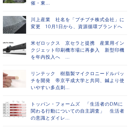
催・東...
川上産業 社名を「プチプチ株式会社」に
変更 10月1日から、資源循環ブランドへ
米ゼロックス 京セラと提携 産業用イン
クジェット印刷機市場に再参入 新型印機
を年内投入へ ...
リンテック 樹脂製マイクロニードルパッ
チを開発 帝京平成大学と共同、鍼より使
いやすい多点刺...
トッパン・フォームズ 「生活者のDMに
関わる行動についての自主調査」 生活者
の意識とダイレ...