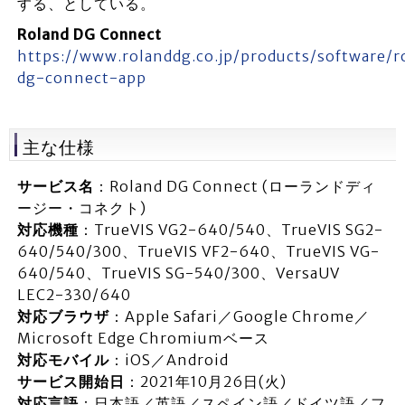
する、としている。
Roland DG Connect
https://www.rolanddg.co.jp/products/software/r
dg-connect-app
主な仕様
サービス名
：Roland DG Connect (ローランドディ
ージー・コネクト)
対応機種
：TrueVIS VG2-640/540、TrueVIS SG2-
640/540/300、TrueVIS VF2-640、TrueVIS VG-
640/540、TrueVIS SG-540/300、VersaUV
LEC2-330/640
対応ブラウザ
：Apple Safari／Google Chrome／
Microsoft Edge Chromiumベース
対応モバイル
：iOS／Android
サービス開始日
：2021年10月26日(火)
対応言語
：日本語／英語／スペイン語／ドイツ語／フ