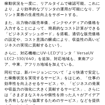
稼動状況を一度に、リアルタイムで確認可能。これに
より、より効率的なプリンタの運用が可能になり、プ
リント業務の生産性向上をサポートする。
また、出力物の販売単価、インクやメディアの価格を
入力することによって、簡易的なコスト計算ができる
「ビジネスダッシュボード」を搭載。適切な販売価格
の設定や、コスト意識の醸成により、収益性の高いビ
ジネスの実現に貢献するという。
さらに、対応機種にUV-LEDプリンタ「 VersaUV
LEC2-330/640」を追加。対応地域も、東南アジ
ア、中東、アフリカ地域を加えている。
同社では、新バージョンについて「より快適で安定し
た稼働状況を実現するサービス」をはじめ、「仕事の
効率性を向上させるサービス」や、「ビジネスの発展
や収益力の強化に大きく貢献するサービス」、さらに
は「さまざまなスキルや個性を持った人々がアイデア
を共有しながら協業するためのサービス」などを提供