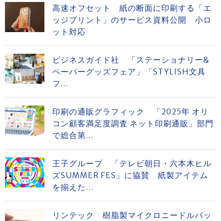
高速オフセット 紙の断面に印刷する「エ
ッジプリント」のサービス資料公開 小ロ
ット対応
ビジネスガイド社 「ステーショナリー&
ペーパーグッズフェア」「STYLISH文具
フ...
印刷の通販グラフィック 「2025年 オリ
コン顧客満足度調査 ネット印刷通販」部門
で総合第...
王子グループ 「テレビ朝日・六本木ヒル
ズSUMMER FES」に協賛 紙製アイテム
を揃えた...
リンテック 樹脂製マイクロニードルパッ