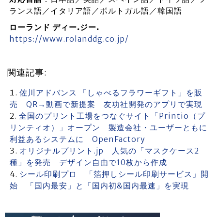
ランス語／イタリア語／ポルトガル語／韓国語
ローランド ディー.ジー.
https://www.rolanddg.co.jp/
関連記事:
佐川アドバンス 「しゃべるフラワーギフト」を販
売 QR→動画で新提案 友功社開発のアプリで実現
全国のプリント工場をつなぐサイト「Printio（プ
リンティオ）」オープン 製造会社・ユーザーともに
利益あるシステムに OpenFactory
オリジナルプリント.jp 人気の「マスクケース2
種」を発売 デザイン自由で10枚から作成
シール印刷プロ 「箔押しシール印刷サービス」開
始 「国内最安」と「国内初&国内最速」を実現