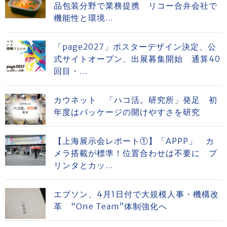
品包装分野で業務提携 リコー合弁会社で
機能性と環境...
「page2027」ポスターデザイン決定、公
式サイトオープン、出展募集開始 通算40
回目・...
カウネット 「ハコ活。研究所」発足 初
年度はパッケージの開けやすさを研究
【上海展示会レポート①】「APPP」 カ
メラ搭載が標準！位置合わせは不要に プ
リンタとカッ...
エプソン、4月1日付で大規模人事・機構改
革 “One Team”体制強化へ