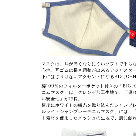
マスクは、耳が痛くなりにくいソフトで平ら
心地。耳ゴムは長さ調整が出来るアジャスタ
下にはさりげないアクセントになるBIG JO
綿100％のフィルターポケット付きの「BIG JO
ニムマスク」は、クレンゼ加工生地で、「優
い安全性」が特長。
横糸にホワイトの織糸を織り込んだシャンブレー
ルライトシャンブレーデニムマスク」には、「
ト素材を使用したメッシュの生地で、肌に触