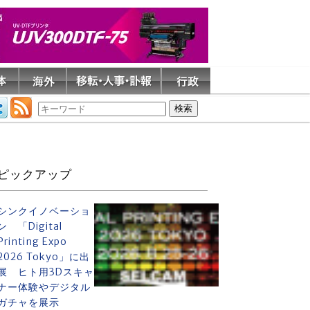
ピックアップ
シンクイノベーショ
ン 「Digital
Printing Expo
2026 Tokyo」に出
展 ヒト用3Dスキャ
ナー体験やデジタル
ガチャを展示