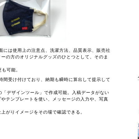
裏面には使用上の注意点、洗濯方法、品質表示、販売社
ターの方のオリジナルグッズのひとつとして、そのま
更も可能。
24時間受け付けており、納期も瞬時に算出して提示して
自の「デザインツール」で作成可能。入稿データがない
プやテンプレートを使い、メッセージの入力や、写真
。
仕上がりイメージをその場で確認できる。