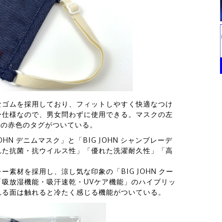
なゴムを採用しており、フィットしやすく快適なつけ
ー仕様なので、男女問わずに使用できる。マスクの左
HNの赤色のタグがついている。
HN デニムマスク」と「BIG JOHN シャンブレーデ
れた抗菌・抗ウイルス性」「優れた洗濯耐久性」「高
素材を採用し、涼し気な印象の「BIG JOHN クー
吸放湿機能・吸汗速乾・UVケア機能」のハイブリッ
れる面は触れると冷たく感じる機能がついている。