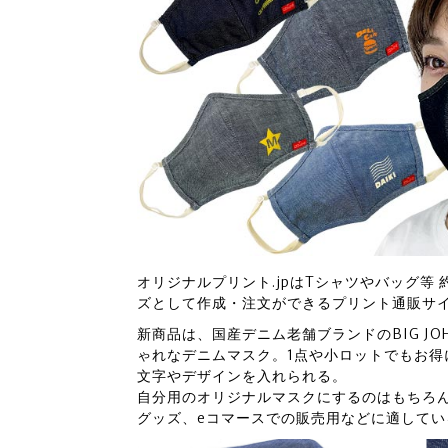
オリジナルプリント.jpはTシャツやバッグ等
ズとして作成・注文ができるプリント通販サ
新商品は、国産デニム老舗ブランドのBIG J
ゃれなデニムマスク。1点や小ロットでもお得
文字やデザインを入れられる。
自分用のオリジナルマスクにするのはもちろ
グッズ、eコマースでの販売用などに適してい