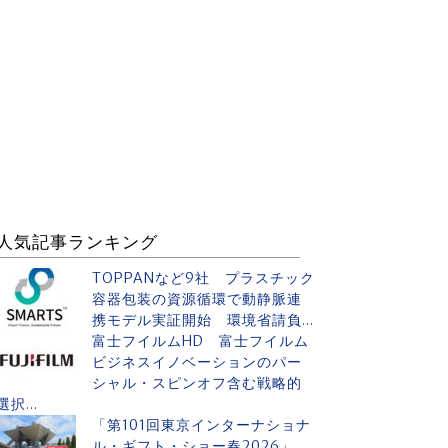
人気記事ランキング
TOPPANなど9社 プラスチック
容器包装の資源循環で動静脈連
携モデル実証開始 環境省請負...
富士フイルムHD 富士フイルム
ビジネスイノベーションのパー
シャル・スピンオフ含む戦略的
選択...
「第101回東京インターナショナ
ル・ギフト・ショー春2026」