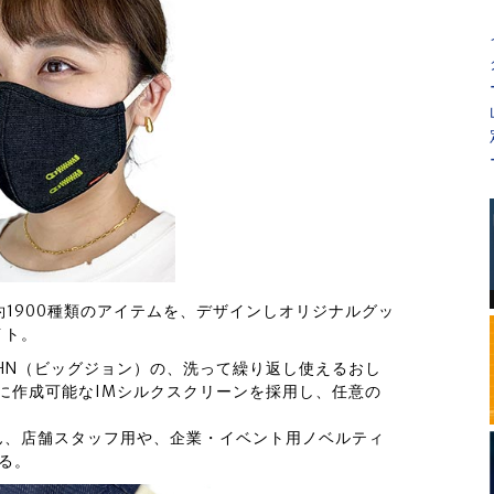
 約1900種類のアイテムを、デザインしオリジナルグッ
イト。
OHN（ビッグジョン）の、洗って繰り返し使えるおし
に作成可能なIMシルクスクリーンを採用し、任意の
ん、店舗スタッフ用や、企業・イベント用ノベルティ
る。