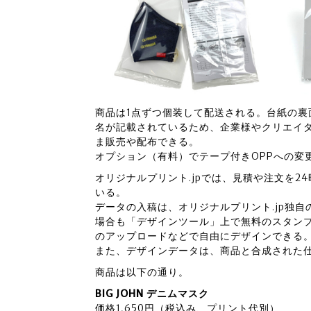
商品は1点ずつ個装して配送される。台紙の
名が記載されているため、企業様やクリエイ
ま販売や配布できる。
オプション（有料）でテープ付きOPPへの変
オリジナルプリント.jpでは、見積や注文を
いる。
データの入稿は、オリジナルプリント.jp独
場合も「デザインツール」上で無料のスタン
のアップロードなどで自由にデザインできる
また、デザインデータは、商品と合成された
商品は以下の通り。
BIG JOHN デニムマスク
価格1,650円（税込み、プリント代別）