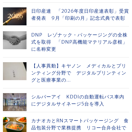
日印産連 「2026年度日印産連表彰」受賞
者発表 9月「印刷の月」記念式典で表彰
DNP レゾナック・パッケージングの全株
式を取得 「DNP高機能マテリアル彦根」
に名称変更
【人事異動】キヤノン メディカルとプリ
ンティング分野で デジタルプリンティン
グと医療事業の...
シルバーアイ KDDIの自動運転バス車内
にデジタルサイネージ5台を導入
カナオカとRNスマートパッケージング 食
品包装分野で業務提携 リコー合弁会社で