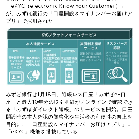
「eKYC（electronic Know Your Customer）」
が、みずほ銀行の「口座開設＆マイナンバーお届けア
プリ」で採用された。
みずほ銀行は1月18日、通帳レス口座「みずほe-口
座」と最大10年分の取引明細がオンラインで確認でき
る「みずほダイレクト通帳」のサービスを開始。口座
開設時の本人確認の厳格化や生活者の利便性の向上を
目的に、「口座開設＆マイナンバーお届けアプリ」に
「eKYC」機能を搭載している。