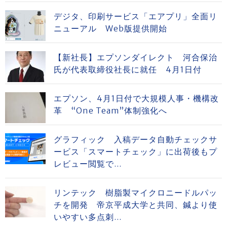
デジタ、印刷サービス「エアプリ」全面リ
ニューアル Web版提供開始
【新社長】エプソンダイレクト 河合保治
氏が代表取締役社長に就任 4月1日付
エプソン、4月1日付で大規模人事・機構改
革 “One Team”体制強化へ
グラフィック 入稿データ自動チェックサ
ービス「スマートチェック」に出荷後もプ
レビュー閲覧で...
リンテック 樹脂製マイクロニードルパッ
チを開発 帝京平成大学と共同、鍼より使
いやすい多点刺...