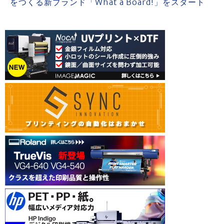
をつくる新ブランド「What a Board!」をスタート