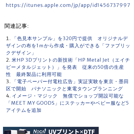
https://itunes.apple.com/jp/app/id1456737997
関連記事:
「色見本サンプル」を320円で提供 オリジナルデ
ザインの布を1ｍから作成・購入ができる「ファブリッ
クデザイン」
米HP 3Dプリントの新技術「HP Metal Jet（エイチ
ピーメタルジェット）」を発表 従来の50倍の生産
性 最終製品に利用可能
「電子ペーパー付電柱広告」実証実験を東京・墨田
区で開始 パナソニックと東電タウンプランニング
イメージ・マジック 無償でショップ開設可能な
「MEET MY GOODS」にステッカーやベビー服など5
アイテムを追加