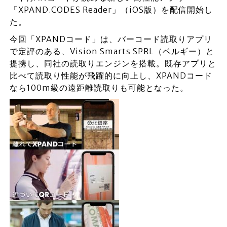
「XPAND.CODES Reader」（iOS版）を配信開始し
た。
今回「XPANDコード」は、バーコード読取りアプリ
で定評のある、Vision Smarts SPRL（ベルギー）と
提携し、同社の読取りエンジンを搭載。既存アプリと
比べて読取り性能が飛躍的に向上し、XPANDコード
なら100m級の遠距離読取りも可能となった。