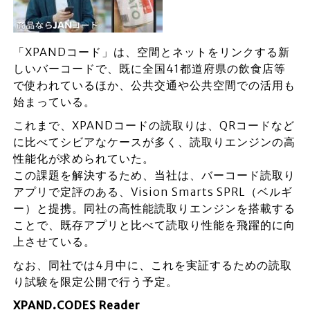
「XPANDコード」は、空間とネットをリンクする新
しいバーコードで、既に全国41都道府県の飲食店等
で使われているほか、公共交通や公共空間での活用も
始まっている。
これまで、XPANDコードの読取りは、QRコードなど
に比べてシビアなケースが多く、読取りエンジンの高
性能化が求められていた。
この課題を解決するため、当社は、バーコード読取り
アプリで定評のある、Vision Smarts SPRL（ベルギ
ー）と提携。同社の高性能読取りエンジンを搭載する
ことで、既存アプリと比べて読取り性能を飛躍的に向
上させている。
なお、同社では4月中に、これを実証するための読取
り試験を限定公開で行う予定。
XPAND.CODES Reader