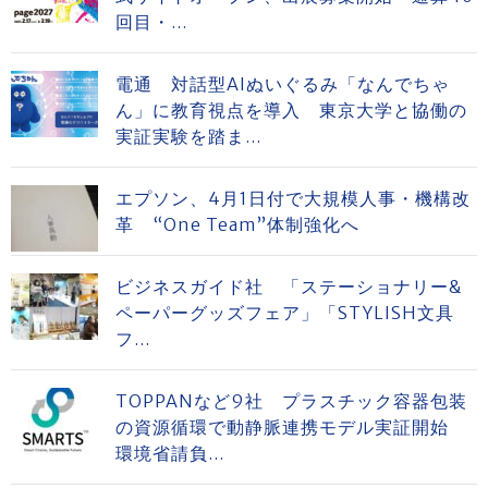
回目・...
電通 対話型AIぬいぐるみ「なんでちゃ
ん」に教育視点を導入 東京大学と協働の
実証実験を踏ま...
エプソン、4月1日付で大規模人事・機構改
革 “One Team”体制強化へ
ビジネスガイド社 「ステーショナリー&
ペーパーグッズフェア」「STYLISH文具
フ...
TOPPANなど9社 プラスチック容器包装
の資源循環で動静脈連携モデル実証開始
環境省請負...