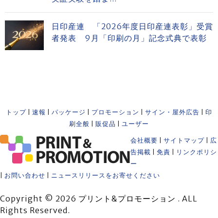
日印産連 「2026年度日印産連表彰」受賞
者発表 9月「印刷の月」記念式典で表彰
トップ
|
速報
|
パッケージ
|
プロモーション
|
サイン・屋外広告
|
印
刷全般
|
販促品
|
ユーザー
会社概要
|
サイトマップ
|
広
告掲載
|
免責
|
リンクポリシ
ー
|
お問い合わせ
|
ニュースリリースをお寄せください
Copyright © 2026 プリント&プロモーション . ALL
Rights Reserved.