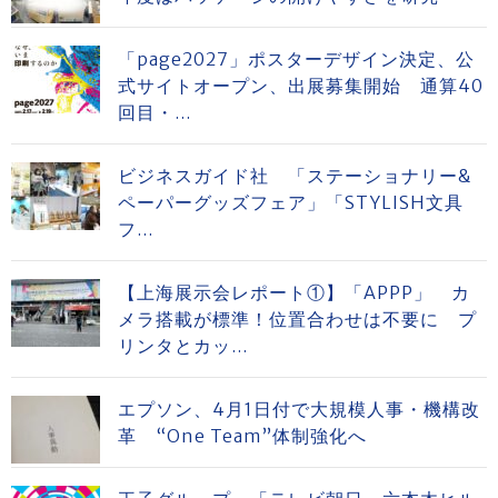
「page2027」ポスターデザイン決定、公
式サイトオープン、出展募集開始 通算40
回目・...
ビジネスガイド社 「ステーショナリー&
ペーパーグッズフェア」「STYLISH文具
フ...
【上海展示会レポート①】「APPP」 カ
メラ搭載が標準！位置合わせは不要に プ
リンタとカッ...
エプソン、4月1日付で大規模人事・機構改
革 “One Team”体制強化へ