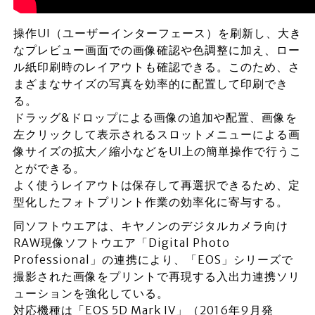
操作UI（ユーザーインターフェース）を刷新し、大き
なプレビュー画面での画像確認や色調整に加え、ロー
ル紙印刷時のレイアウトも確認できる。このため、さ
まざまなサイズの写真を効率的に配置して印刷でき
る。
ドラッグ&ドロップによる画像の追加や配置、画像を
左クリックして表示されるスロットメニューによる画
像サイズの拡大／縮小などをUI上の簡単操作で行うこ
とができる。
よく使うレイアウトは保存して再選択できるため、定
型化したフォトプリント作業の効率化に寄与する。
同ソフトウエアは、キヤノンのデジタルカメラ向け
RAW現像ソフトウエア「Digital Photo
Professional」の連携により、「EOS」シリーズで
撮影された画像をプリントで再現する入出力連携ソリ
ューションを強化している。
対応機種は「EOS 5D Mark IV」（2016年9月発