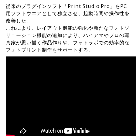
従来のプラグインソフト「Print Studio Pro」をPC
用ソフトウエアとして独立させ、起動時間や操作性を
改善した。
これにより、レイアウト機能の強化や新たなフォトソ
リューション機能の追加により、ハイアマやプロの写
真家が思い描く作品作りや、フォトラボでの効率的な
フォトプリント制作をサポートする。