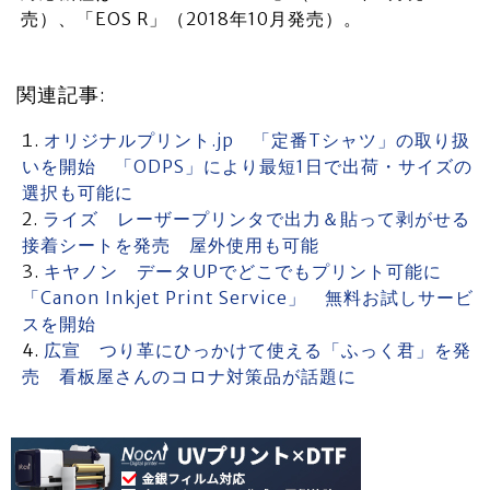
売）、「EOS R」（2018年10月発売）。
関連記事:
オリジナルプリント.jp 「定番Tシャツ」の取り扱
いを開始 「ODPS」により最短1日で出荷・サイズの
選択も可能に
ライズ レーザープリンタで出力＆貼って剥がせる
接着シートを発売 屋外使用も可能
キヤノン データUPでどこでもプリント可能に
「Canon Inkjet Print Service」 無料お試しサービ
スを開始
広宣 つり革にひっかけて使える「ふっく君」を発
売 看板屋さんのコロナ対策品が話題に