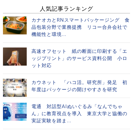
人気記事ランキング
カナオカとRNスマートパッケージング 食
品包装分野で業務提携 リコー合弁会社で
機能性と環境...
高速オフセット 紙の断面に印刷する「エ
ッジプリント」のサービス資料公開 小ロ
ット対応
カウネット 「ハコ活。研究所」発足 初
年度はパッケージの開けやすさを研究
電通 対話型AIぬいぐるみ「なんでちゃ
ん」に教育視点を導入 東京大学と協働の
実証実験を踏ま...