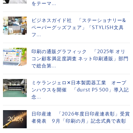
をテーマ...
ビジネスガイド社 「ステーショナリー&
ペーパーグッズフェア」「STYLISH文具
フ...
印刷の通販グラフィック 「2025年 オリ
コン顧客満足度調査 ネット印刷通販」部門
で総合第...
ミケランジェロ✕日本製図器工業 オープ
ンハウスを開催 「durst P5 500」導入記
念...
日印産連 「2026年度日印産連表彰」受賞
者発表 9月「印刷の月」記念式典で表彰