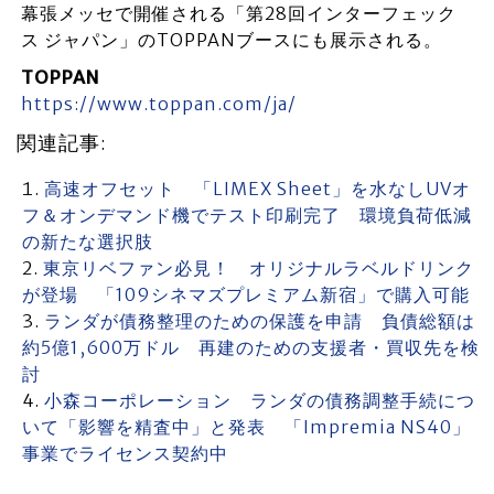
幕張メッセで開催される「第28回インターフェック
ス ジャパン」のTOPPANブースにも展示される。
TOPPAN
https://www.toppan.com/ja/
関連記事:
高速オフセット 「LIMEX Sheet」を水なしUVオ
フ＆オンデマンド機でテスト印刷完了 環境負荷低減
の新たな選択肢
東京リベファン必見！ オリジナルラベルドリンク
が登場 「109シネマズプレミアム新宿」で購入可能
ランダが債務整理のための保護を申請 負債総額は
約5億1,600万ドル 再建のための支援者・買収先を検
討
小森コーポレーション ランダの債務調整手続につ
いて「影響を精査中」と発表 「Impremia NS40」
事業でライセンス契約中