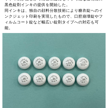
黒色錠剤インキの提供を開始した。
同インキは、独自の顔料分散技術により糖衣錠へのイ
ンクジェット印刷を実現したもので、口腔崩壊錠やフ
ィルムコート錠など幅広い錠剤タイプへの対応も可
能。