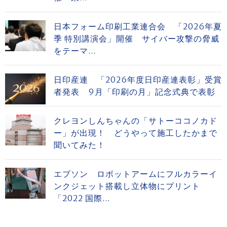
日本フォーム印刷工業連合会 「2026年夏
季 特別講演会」開催 サイバー攻撃の脅威
をテーマ...
日印産連 「2026年度日印産連表彰」受賞
者発表 9月「印刷の月」記念式典で表彰
クレヨンしんちゃんの「サトーココノカド
ー」が出現！ どうやって施工したかまで
聞いてみた！
エプソン ロボットアームにフルカラーイ
ンクジェット搭載し立体物にプリント
「2022 国際...