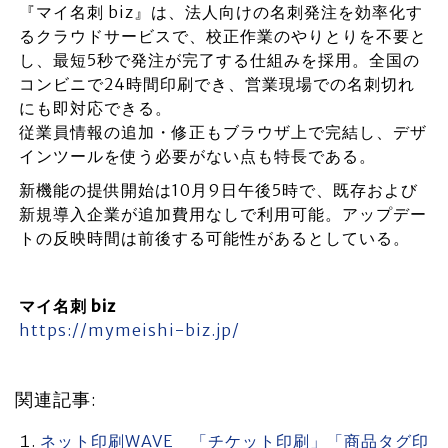
『マイ名刺 biz』は、法人向けの名刺発注を効率化す
るクラウドサービスで、校正作業のやりとりを不要と
し、最短5秒で発注が完了する仕組みを採用。全国の
コンビニで24時間印刷でき、営業現場での名刺切れ
にも即対応できる。
従業員情報の追加・修正もブラウザ上で完結し、デザ
インツールを使う必要がない点も特長である。
新機能の提供開始は10月9日午後5時で、既存および
新規導入企業が追加費用なしで利用可能。アップデー
トの反映時間は前後する可能性があるとしている。
マイ名刺 biz
https://mymeishi-biz.jp/
関連記事:
ネット印刷WAVE 「チケット印刷」「商品タグ印