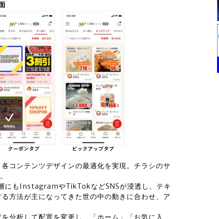
、各コンテンツデザインの最適化を実現。チラシのサ
る。
にもInstagramやTikTokなどSNSが浸透し、テキ
する方法が主になってきた世の中の動きに合わせ、ア
度を分析して配置を変更し、「ホーム」「お気に入