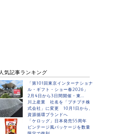
人気記事ランキング
「第101回東京インターナショナ
ル・ギフト・ショー春2026」
2月4日から3日間開催・東...
川上産業 社名を「プチプチ株
式会社」に変更 10月1日から、
資源循環ブランドへ
「ケロッグ」日本発売55周年
ビンテージ風パッケージを数量
限定で復刻