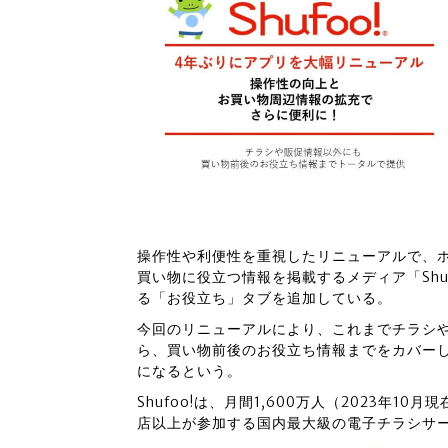
操作性や利便性を重視したリニューアルで、
買い物に役立つ情報を掲載するメディア「Shu
る「お役立ち」タブを追加している。
今回のリニューアルにより、これまでチラシ
ら、買い物前後のお役立ち情報までをカバー
になるという。
Shufoo!は、月間1,600万人（2023年1
店以上が参加する国内最大級の電子チラシサ