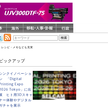
く・レシピ・メモなども充実
ピックアップ
シンクイノベーショ
ン 「Digital
Printing Expo
2026 Tokyo」に出
展 ヒト用3Dスキャ
ナー体験やデジタル
ガチャを展示