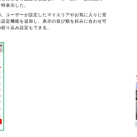
常時表示した。
加。ユーザーが設定したマイエリアやお気に入りに登
る設定機能を追加し、表示の並び順を好みに合わせ可
の絞り込み設定もできる。