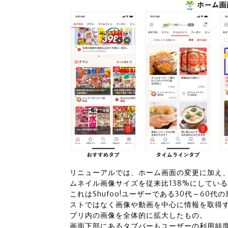
リニューアルでは、ホーム画面の変更に加え
ムネイル画像サイズを従来比138%にしてい
これはShufoo!ユーザーである30代～60代の層
ストではなく画像や動画を中心に情報を取得
プリ内の画像を全体的に拡大したもの。
画面下部にあるタブバーもユーザーの利用頻