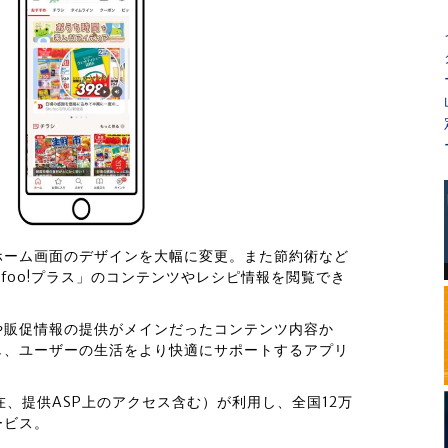
ホーム画面のデザインを大幅に変更。また節約術など
foo!プラス」のコンテンツやレシピ情報を閲覧でき
や販促情報の提供がメインだったコンテンツ内容か
し、ユーザーの生活をより快適にサポートするアプリ
0月現在、提供ASP上のアクセス含む）が利用し、全国12万
ービス。