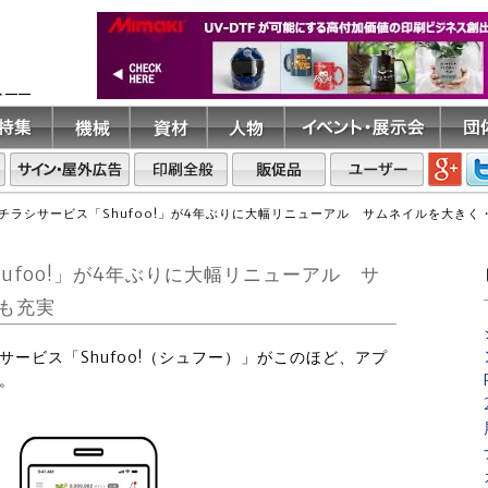
ト――
チラシサービス「Shufoo!」が4年ぶりに大幅リニューアル サムネイルを大き
ufoo!」が4年ぶりに大幅リニューアル サ
も充実
シサービス「Shufoo!（シュフー）」がこのほど、アプ
。