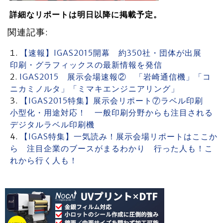
詳細なリポートは明日以降に掲載予定。
関連記事:
【速報】IGAS2015開幕 約350社・団体が出展
印刷・グラフィックスの最新情報を発信
IGAS2015 展示会場速報② 「岩崎通信機」「コ
ニカミノルタ」「ミマキエンジニアリング」
【IGAS2015特集】展示会リポート⑦ラベル印刷
小型化・用途対応！ 一般印刷分野からも注目される
デジタルラベル印刷機
【IGAS特集】一気読み！展示会場リポートはここか
ら 注目企業のブースがまるわかり 行った人も！こ
れから行く人も！