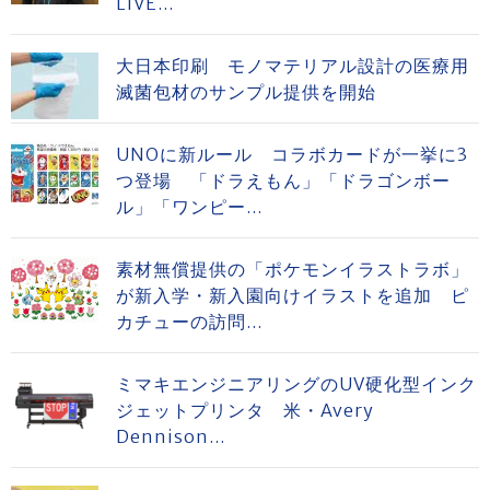
LIVE...
大日本印刷 モノマテリアル設計の医療用
滅菌包材のサンプル提供を開始
UNOに新ルール コラボカードが一挙に3
つ登場 「ドラえもん」「ドラゴンボー
ル」「ワンピー...
素材無償提供の「ポケモンイラストラボ」
が新入学・新入園向けイラストを追加 ピ
カチューの訪問...
ミマキエンジニアリングのUV硬化型インク
ジェットプリンタ 米・Avery
Dennison...