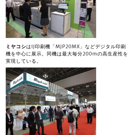
ミヤコシ
はIJ印刷機「MJP20MX」などデジタル印刷
機を中心に展示。同機は最大毎分200mの高生産性を
実現している。