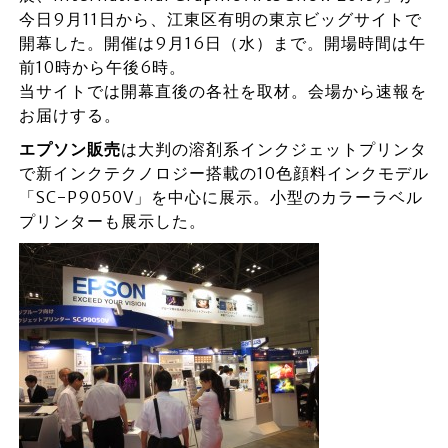
今日9月11日から、江東区有明の東京ビッグサイトで
開幕した。開催は9月16日（水）まで。開場時間は午
前10時から午後6時。
当サイトでは開幕直後の各社を取材。会場から速報を
お届けする。
エプソン販売
は大判の溶剤系インクジェットプリンタ
で新インクテクノロジー搭載の10色顔料インクモデル
「SC-P9050V」を中心に展示。小型のカラーラベル
プリンターも展示した。