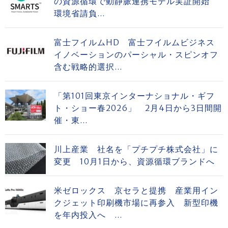
の資源循環で動静脈連携モデル実証開始
環境省請負...
富士フイルムHD 富士フイルムビジネス
イノベーションのパーシャル・スピンオフ
含む戦略的選択...
「第101回東京インターナショナル・ギフ
ト・ショー春2026」 2月4日から3日間開
催・東...
川上産業 社名を「プチプチ株式会社」に
変更 10月1日から、資源循環ブランドへ
米ゼロックス 京セラと提携 産業用イン
クジェット印刷機市場に再参入 新型印機
を年内投入へ ...