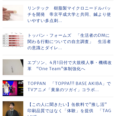
リンテック 樹脂製マイクロニードルパッ
チを開発 帝京平成大学と共同、鍼より使
いやすい多点刺...
トッパン・フォームズ 「生活者のDMに
関わる行動についての自主調査」 生活者
の意識とダイレ...
エプソン、4月1日付で大規模人事・機構改
革 “One Team”体制強化へ
TOPPAN 「TOPPA!!! BASE AKIBA」で
TVアニメ「黄泉のツガイ」コラボ...
【この人に聞きたい】缶飲料で”推し活”
印刷品質ではなく「体験」を提供 「TAG