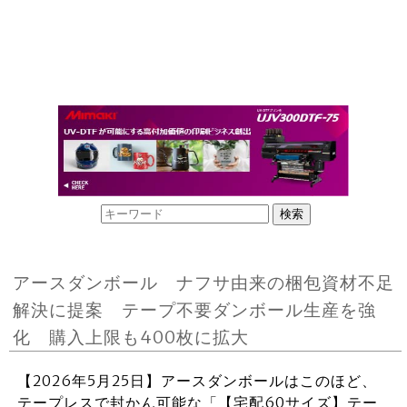
アースダンボール ナフサ由来の梱包資材不足
解決に提案 テープ不要ダンボール生産を強
化 購入上限も400枚に拡大
【2026年5月25日】アースダンボールはこのほど、
テープレスで封かん可能な「【宅配60サイズ】テー