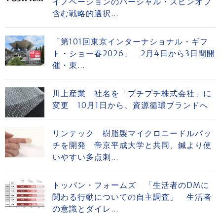
イノベーションのパーシャル・スピンオフ
含む戦略的選択...
「第101回東京インターナショナル・ギフ
ト・ショー春2026」 2月4日から3日間開
催・東...
川上産業 社名を「プチプチ株式会社」に
変更 10月1日から、資源循環ブランドへ
リンテック 樹脂製マイクロニードルパッ
チを開発 帝京平成大学と共同、鍼より使
いやすい多点刺...
トッパン・フォームズ 「生活者のDMに
関わる行動についての自主調査」 生活者
の意識とダイレ...