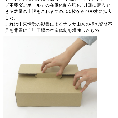
プ不要ダンボール」の在庫体制を強化し1回に購入で
きる数量の上限をこれまでの200枚から400枚に拡大
した。
これは中東情勢の影響によるナフサ由来の梱包資材不
足を背景に自社工場の生産体制を増強したもの。