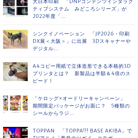
大日本印刷 「DNPコンテンツインタラク
ティブシステム みどころシリーズ」が
2022年度「...
シンクイノベーション 「JP2026・印刷
DX展＜大阪＞」に出展 3Dスキャナーや
デジタル...
A4コピー用紙で立体造形できる本格的3D
プリンタとは？ 新製品は半額＆4倍のス
ピード！
「ケロッグ×オードリーキャンペーン」
期間限定パッケージがお面に？ 5種類の
シールからラジ...
TOPPAN 「TOPPA!!! BASE AKIBA」で