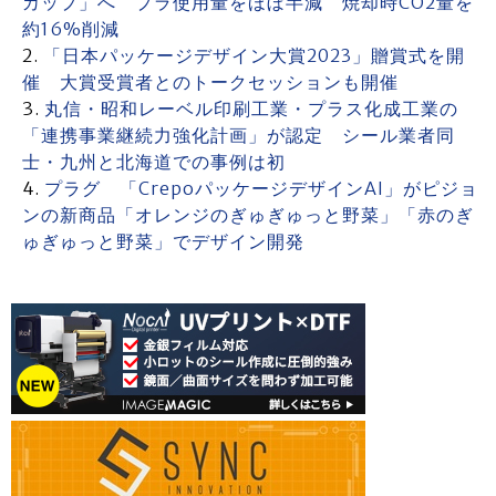
カップ」へ プラ使用量をほぼ半減 焼却時CO2量を
約16%削減
「日本パッケージデザイン大賞2023」贈賞式を開
催 大賞受賞者とのトークセッションも開催
丸信・昭和レーベル印刷工業・プラス化成工業の
「連携事業継続力強化計画」が認定 シール業者同
士・九州と北海道での事例は初
プラグ 「CrepoパッケージデザインAI」がピジョ
ンの新商品「オレンジのぎゅぎゅっと野菜」「赤のぎ
ゅぎゅっと野菜」でデザイン開発