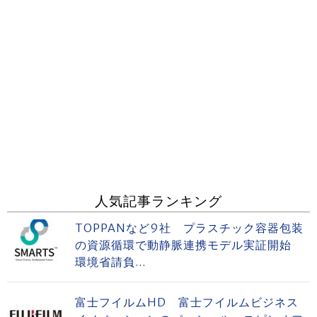
人気記事ランキング
TOPPANなど9社 プラスチック容器包装
の資源循環で動静脈連携モデル実証開始
環境省請負...
富士フイルムHD 富士フイルムビジネス