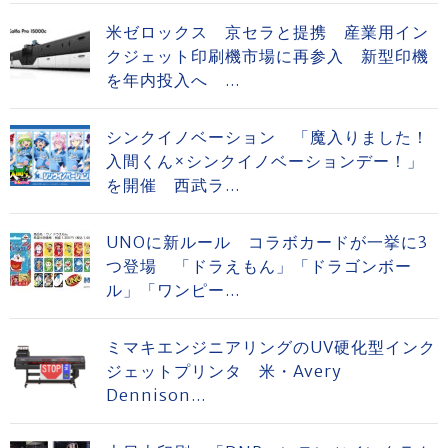
米ゼロックス 京セラと提携 産業用イン
クジェット印刷機市場に再参入 新型印機
を年内投入へ ...
シンクイノベーション 「魔入りました！
入間くん×シンクイノベーションデー！」
を開催 西武ラ...
UNOに新ルール コラボカードが一挙に3
つ登場 「ドラえもん」「ドラゴンボー
ル」「ワンピー...
ミマキエンジニアリングのUV硬化型インク
ジェットプリンタ 米・Avery
Dennison...