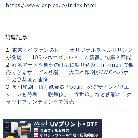
https://www.osp.co.jp/index.html
関連記事:
東京リベファン必見！ オリジナルラベルドリンク
が登場 「109シネマズプレミアム新宿」で購入可能
有名アートを自分の商品に取り込み「minne」で販
売できるサービス登場！ 大日本印刷がGMOペパボ、
日比谷花壇と連携
奥村印刷 折り紙食器「beak」のデザインバリエー
ションを発表 「歌舞伎」「浮世絵」など多彩に ク
ラウドファンディングで販売