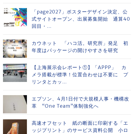
「page2027」ポスターデザイン決定、公
式サイトオープン、出展募集開始 通算40
回目・...
カウネット 「ハコ活。研究所」発足 初
年度はパッケージの開けやすさを研究
【上海展示会レポート①】「APPP」 カ
メラ搭載が標準！位置合わせは不要に プ
リンタとカッ...
エプソン、4月1日付で大規模人事・機構改
革 “One Team”体制強化へ
高速オフセット 紙の断面に印刷する「エ
ッジプリント」のサービス資料公開 小ロ