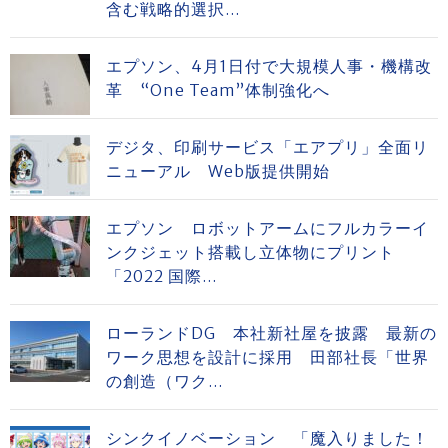
含む戦略的選択...
エプソン、4月1日付で大規模人事・機構改
革 “One Team”体制強化へ
デジタ、印刷サービス「エアプリ」全面リ
ニューアル Web版提供開始
エプソン ロボットアームにフルカラーイ
ンクジェット搭載し立体物にプリント
「2022 国際...
ローランドDG 本社新社屋を披露 最新の
ワーク思想を設計に採用 田部社長「世界
の創造（ワク...
シンクイノベーション 「魔入りました！