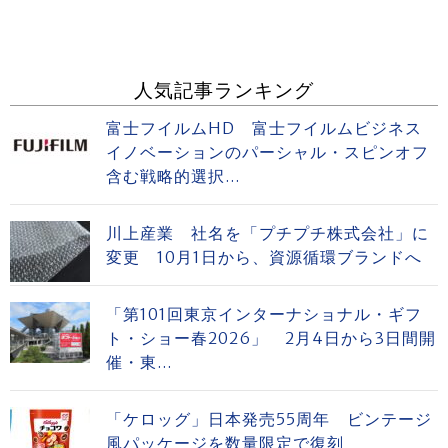
人気記事ランキング
富士フイルムHD 富士フイルムビジネス
イノベーションのパーシャル・スピンオフ
含む戦略的選択...
川上産業 社名を「プチプチ株式会社」に
変更 10月1日から、資源循環ブランドへ
「第101回東京インターナショナル・ギフ
ト・ショー春2026」 2月4日から3日間開
催・東...
「ケロッグ」日本発売55周年 ビンテージ
風パッケージを数量限定で復刻