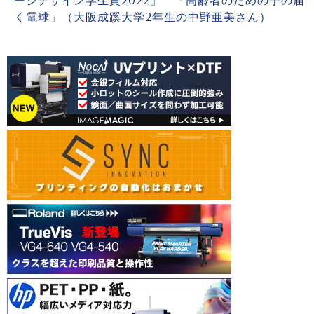
く電球」（大阪成蹊大学2年生の中野亜美さん）