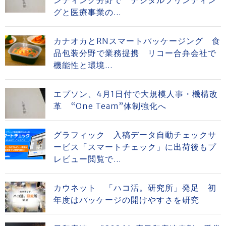
グと医療事業の...
カナオカとRNスマートパッケージング 食
品包装分野で業務提携 リコー合弁会社で
機能性と環境...
エプソン、4月1日付で大規模人事・機構改
革 “One Team”体制強化へ
グラフィック 入稿データ自動チェックサ
ービス「スマートチェック」に出荷後もプ
レビュー閲覧で...
カウネット 「ハコ活。研究所」発足 初
年度はパッケージの開けやすさを研究