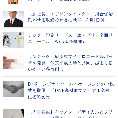
【新社長】エプソンダイレクト 河合保治
氏が代表取締役社長に就任 4月1日付
デジタ、印刷サービス「エアプリ」全面リ
ニューアル Web版提供開始
リンテック 樹脂製マイクロニードルパッ
チを開発 帝京平成大学と共同、鍼より使
いやすい多点刺...
DNP レゾナック・パッケージングの全株
式を取得 「DNP高機能マテリアル彦根」
に名称変更
【人事異動】キヤノン メディカルとプリ
ンティング分野で デジタルプリンティン