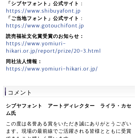
「シブヤフォント」公式サイト
：
https://www.shibuyafont.jp
「ご当地フォント」公式サイト
：
https://www.gotouchifont.jp
読売福祉文化賞受賞のお知らせ：
https://www.yomiuri-
hikari.or.jp/report/prize/20-3.html
同社法人情報：
https://www.yomiuri-hikari.or.jp/
コメント
シブヤフォント アートディレクター ライラ・カセ
ム氏
この度は名誉ある賞をいただき誠にありがとうござい
ます。現場の最前線でご活躍される皆様とともに受賞