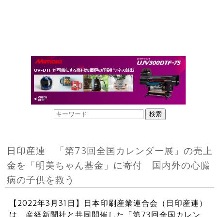
日印産連 「第73回全国カレンダー展」の売上
金を「明美ちゃん基金」に寄付 国内外の心臓
病の子供を救う
【2022年3月31日】日本印刷産業連合会（日印産連）
は、産経新聞社と共同開催した「第73回全国カレン