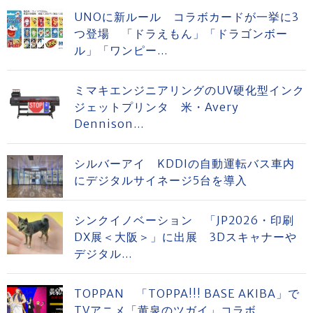
UNOに新ルール コラボカードが一挙に3
つ登場 「ドラえもん」「ドラゴンボー
ル」「ワンピー...
ミマキエンジニアリングのUV硬化型インク
ジェットプリンタ 米・Avery
Dennison...
シルバーアイ KDDIの自動運転バス車内
にデジタルサイネージ5台を導入
シンクイノベーション 「JP2026・印刷
DX展＜大阪＞」に出展 3Dスキャナーや
デジタル...
TOPPAN 「TOPPA!!! BASE AKIBA」で
TVアニメ「黄泉のツガイ」コラボ...