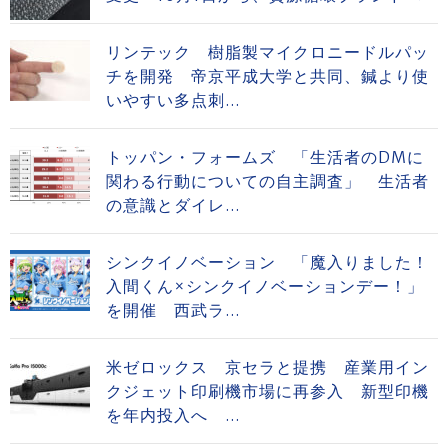
リンテック 樹脂製マイクロニードルパッ
チを開発 帝京平成大学と共同、鍼より使
いやすい多点刺...
トッパン・フォームズ 「生活者のDMに
関わる行動についての自主調査」 生活者
の意識とダイレ...
シンクイノベーション 「魔入りました！
入間くん×シンクイノベーションデー！」
を開催 西武ラ...
米ゼロックス 京セラと提携 産業用イン
クジェット印刷機市場に再参入 新型印機
を年内投入へ ...