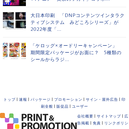
大日本印刷 「DNPコンテンツインタラク
ティブシステム みどころシリーズ」が
2022年度「...
「ケロッグ×オードリーキャンペーン」
期間限定パッケージがお面に？ 5種類の
シールからラジ...
トップ
|
速報
|
パッケージ
|
プロモーション
|
サイン・屋外広告
|
印
刷全般
|
販促品
|
ユーザー
会社概要
|
サイトマップ
|
広
告掲載
|
免責
|
リンクポリシ