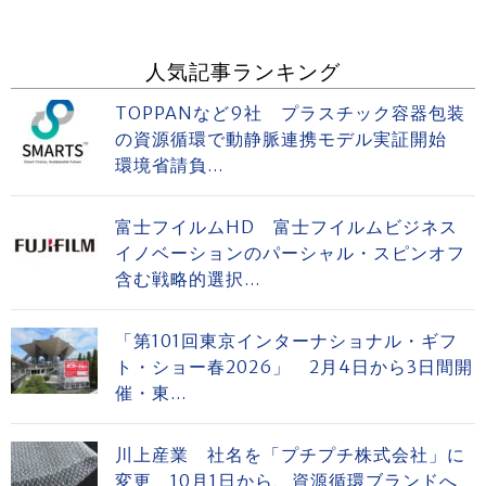
人気記事ランキング
TOPPANなど9社 プラスチック容器包装
の資源循環で動静脈連携モデル実証開始
環境省請負...
富士フイルムHD 富士フイルムビジネス
イノベーションのパーシャル・スピンオフ
含む戦略的選択...
「第101回東京インターナショナル・ギフ
ト・ショー春2026」 2月4日から3日間開
催・東...
川上産業 社名を「プチプチ株式会社」に
変更 10月1日から、資源循環ブランドへ