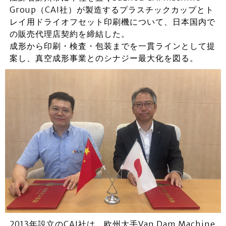
Group（CAI社）が製造するプラスチックカップとト
レイ用ドライオフセット印刷機について、日本国内で
の販売代理店契約を締結した。
成形から印刷・検査・包装までを一貫ラインとして提
案し、真空成形事業とのシナジー最大化を図る。
2013年設立のCAI社は、欧州大手Van Dam Machine