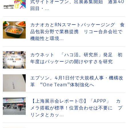
式サイトオープン、出展募集開始 通算40
回目・...
カナオカとRNスマートパッケージング 食
品包装分野で業務提携 リコー合弁会社で
機能性と環境...
カウネット 「ハコ活。研究所」発足 初
年度はパッケージの開けやすさを研究
エプソン、4月1日付で大規模人事・機構改
革 “One Team”体制強化へ
【上海展示会レポート①】「APPP」 カ
メラ搭載が標準！位置合わせは不要に プ
リンタとカッ...