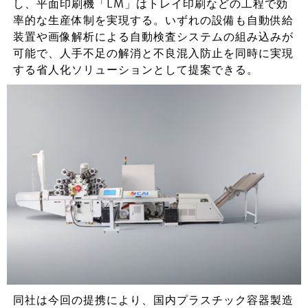
し、平面印刷機「LM」はトレイ印刷などの工程で効
率的な生産体制を実現する。いずれの設備も自動供給
装置や画像解析による自動検査システムの組み込みが
可能で、人手不足の解消と不良混入防止を同時に実現
する省人化ソリューションとして提案できる。
同社は今回の提携により、国内プラスチック容器製造