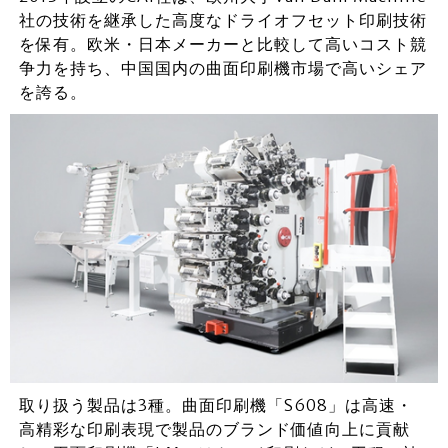
社の技術を継承した高度なドライオフセット印刷技術
を保有。欧米・日本メーカーと比較して高いコスト競
争力を持ち、中国国内の曲面印刷機市場で高いシェア
を誇る。
取り扱う製品は3種。曲面印刷機「S608」は高速・
高精彩な印刷表現で製品のブランド価値向上に貢献