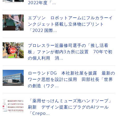
2022年度「...
エプソン ロボットアームにフルカラーイ
ンクジェット搭載し立体物にプリント
「2022 国際...
プロレスラー近藤修司選手の「推し活看
板」ファンが都内3カ所に設置 70年で初
の個人利用 消...
ローランドDG 本社新社屋を披露 最新の
ワーク思想を設計に採用 田部社長「世界
の創造（ワク...
「薬用せっけんミューズ泡ハンドソープ」
刷新 デザイン提案にプラグのAIツール
「Crepo...