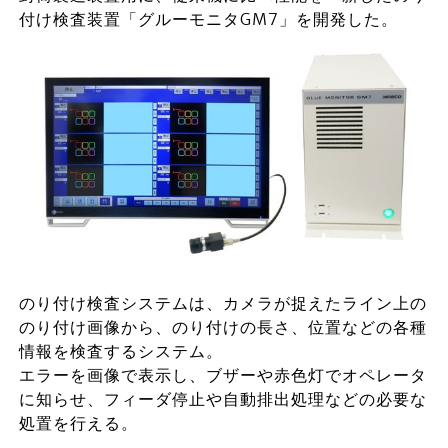
付け検査装置「グルーモニタGM7」を開発した。
のり付け検査システムは、カメラが捉えたライン上の
のり付け画像から、のり付けの長さ、位置などの各種
情報を検査するシステム。
エラーを画像で表示し、ブザーや赤色灯でオペレータ
に知らせ、フィーダ停止や自動排出処理などの必要な
処置を行える。