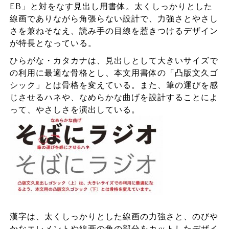
EB」と対をなす見出し用書体。太くしっかりとした
線画でありながら角張らない設計で、力強さとやさし
さを兼ねそなえ、読み手の目線を惹きつけるデザイン
が特長となっている。
ひらがな・カタカナは、見出しとして大きいサイズで
の利用に最適な骨格とし、本文用書体の「凸版文久ゴ
シック」とは骨格を変えている。また、筆の運びを感
じさせるハネや、なめらかな曲げを設計することによ
って、やさしさを演出している。
漢字は、太くしっかりとした線画の力強さと、のびや
かなエレメントや線画の角の部分をカットしたデザイ