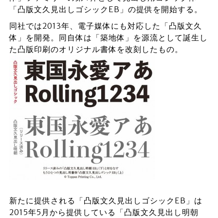
「凸版文久見出しゴシックEB」の提供を開始する。
同社では2013年、電子媒体にも対応した「凸版文久
体」を開発。同自体は「築地体」を源流として誕生し
た凸版印刷のオリジナル書体を改刻したもの。
新たに提供される「凸版文久見出しゴシックEB」は
2015年5月から提供している「凸版文久見出し明朝