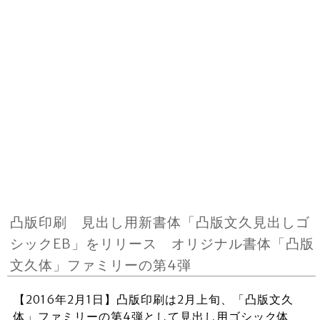
凸版印刷 見出し用新書体「凸版文久見出しゴ
シックEB」をリリース オリジナル書体「凸版
文久体」ファミリーの第4弾
【2016年2月1日】凸版印刷は2月上旬、「凸版文久
体」ファミリーの第4弾として見出し用ゴシック体