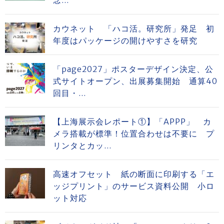
念...
カウネット 「ハコ活。研究所」発足 初
年度はパッケージの開けやすさを研究
「page2027」ポスターデザイン決定、公
式サイトオープン、出展募集開始 通算40
回目・...
【上海展示会レポート①】「APPP」 カ
メラ搭載が標準！位置合わせは不要に プ
リンタとカッ...
高速オフセット 紙の断面に印刷する「エ
ッジプリント」のサービス資料公開 小ロ
ット対応