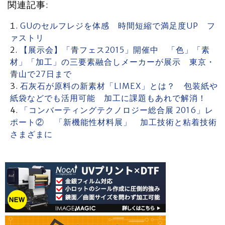
関連記事:
GUのセルフレジを体感 時間短縮で満足度UP フ
ァストリ
【展示会】「青フェス2015」開催中 「色」「素
材」「加工」の三要素融合しメーカーが展示 東京・
青山で27日まで
石灰石が原料の新素材「LIMEX」とは？ 包装紙や
紙袋などでも活用可能 加工に課題もあれで解消！
「コンバーティングテクノロジー総合展 2016」レ
ポート② 「新機能性材料展」 加工技術と粘着技術
さまざまに