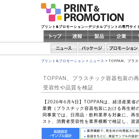
プリント&プロモーション―デジタルプリントの専門サイ
プリント&プロモーション
>
ニュース
>
TOPPAN、プ
TOPPAN、プラスチック容器包装
受容性や品質を検証
【2026年6月4日】TOPPANは、経済産
業費（プラスチック容器包装における再生材
同事業では、日用品・飲料業界を対象に、再
スト、消費者受容性を業界横断で検証し、資