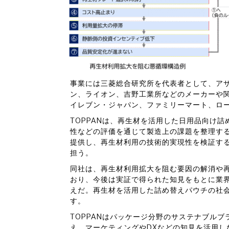
事業には三菱総合研究所を代表者として、アサ
ン、ライオン、吉野工業所などのメーカーや関
イレブン・ジャパン、ファミリーマート、ロ
TOPPANは、再生材を活用した日用品向け
性などの評価を通じて製造上の課題を整理す
提供し、再生材利用の技術的実現性を検証す
担う。
同社は、再生材利用拡大を阻む要因の解消や
おり、今後は実証で得られた知見をもとに業
えだ。再生材を活用した詰め替えパウチの社
す。
TOPPANはパッケージ分野のサステナブルブ
え、マーケティングやDXなどの知見を活用し