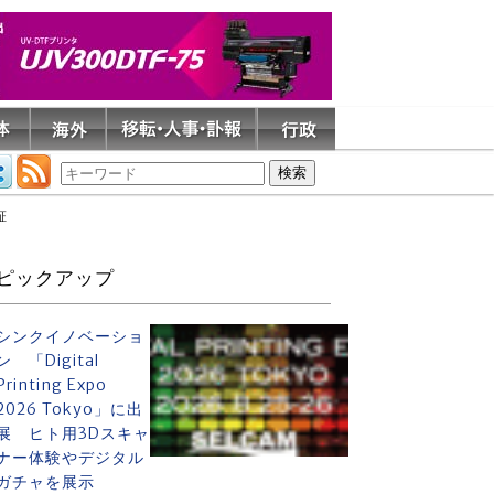
証
ピックアップ
シンクイノベーショ
ン 「Digital
Printing Expo
2026 Tokyo」に出
展 ヒト用3Dスキャ
ナー体験やデジタル
ガチャを展示