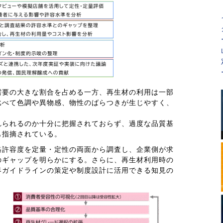
需要の大きな割合を占める一方、再生材の利用は一部
比べて色調や異物感、物性のばらつきが生じやすく、
れられるのか十分に把握されておらず、過度な品質基
も指摘されている。
格許容度を定量・定性の両面から調査し、企業側が求
のギャップを明らかにする。さらに、再生材利用時の
界ガイドラインの策定や制度設計に活用できる知見の