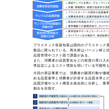
プラスチック容器包装は国内のプラスチック
製品に限られている。再生材はバージン材と
品質管理やコスト面で課題がある。
また、消費者が品質変化をどの程度の受け入
準設定によるコスト増加を招いている可能性
今回の実証事業では、消費者の購買行動や価
める品質基準と消費者が許容する品質水準と
品質評価やコスト構造を統合的に分析し、業
創出を目指す。