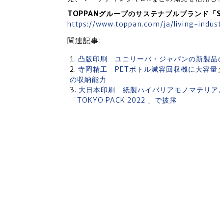
TOPPANグループのサステナブルブランド「S
https://www.toppan.com/ja/living-indust
関連記事:
凸版印刷 ユニリーバ・ジャパンの新製品
寺岡精工 PETボトル減容回収機に⼤容量タ
の収納能⼒
大日本印刷 紙製ハイバリアモノマテリ
「TOKYO PACK 2022 」で披露