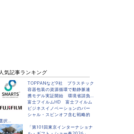
人気記事ランキング
TOPPANなど9社 プラスチック
容器包装の資源循環で動静脈連
携モデル実証開始 環境省請負...
富士フイルムHD 富士フイルム
ビジネスイノベーションのパー
シャル・スピンオフ含む戦略的
選択...
「第101回東京インターナショナ
ル・ギフト・ショー春2026」