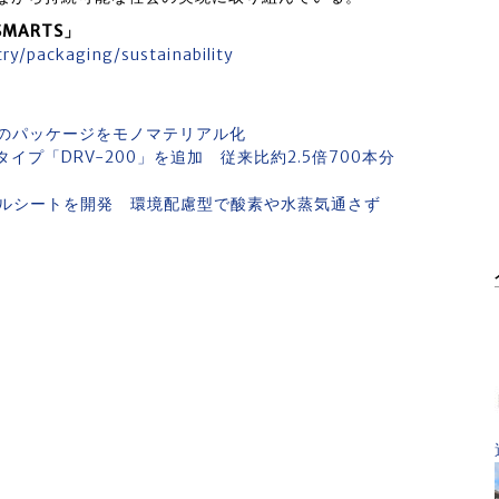
MARTS」
ry/packaging/sustainability
のパッケージをモノマテリアル化
イプ「DRV-200」を追加 従来比約2.5倍700本分
アルシートを開発 環境配慮型で酸素や水蒸気通さず