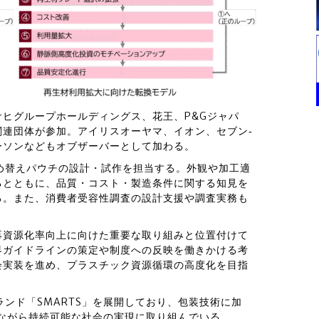
ヒグループホールディングス、花王、P&Gジャパ
連団体が参加。アイリスオーヤマ、イオン、セブン‐
ーソンなどもオブザーバーとして加わる。
詰め替えパウチの設計・試作を担当する。外観や加工適
るとともに、品質・コスト・製造条件に関する知見を
る。また、消費者受容性調査の設計支援や調査実務も
再資源化率向上に向けた重要な取り組みと位置付けて
界ガイドラインの策定や制度への反映を働きかける考
会実装を進め、プラスチック資源循環の高度化を目指
ランド「SMARTS」を展開しており、包装技術に加
ながら持続可能な社会の実現に取り組んでいる。