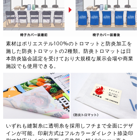
素材はポリエステル100%のトロマットと防炎加工を
施した防炎トロマットの2種類。防炎トロマットは日
本防炎協会認定を受けており大規模な展示会場や商業
施設でも使用できる。
いずれも縫製糸に透明糸を採用しフチまで全面にデザ
インが可能。印刷方式はフルカラーダイレクト捺染印