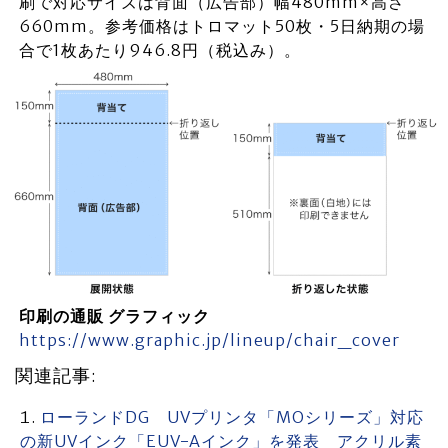
刷で対応サイズは背面（広告部）幅480mm×高さ
660mm。参考価格はトロマット50枚・5日納期の場
合で1枚あたり946.8円（税込み）。
印刷の通販 グラフィック
https://www.graphic.jp/lineup/chair_cover
関連記事:
ローランドDG UVプリンタ「MOシリーズ」対応
の新UVインク「EUV-Aインク」を発表 アクリル素