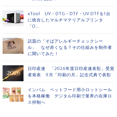
xTool UV・DTG・DTF・UV DTFを1台
に統合したマルチマテリアルプリンタ
「O...
話題の「そばアレルギーチェックシー
ル」 なぜ赤くなる？その仕組みを制作者
に聞いてみた！
日印産連 「2026年度日印産連表彰」受賞
者発表 9月「印刷の月」記念式典で表彰
インパム ペットフード用小ロットシール
を本格稼働 デジタル印刷で業界の在庫ロ
ス抑制へ