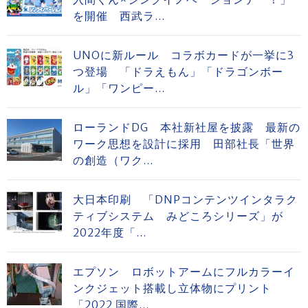
を開催 西武ラ...
UNOに新ルール コラボカードが一挙に3
つ登場 「ドラえもん」「ドラゴンボー
ル」「ワンピー...
ローランドDG 本社新社屋を披露 最新の
ワーク思想を設計に採用 田部社長「世界
の創造（ワク...
大日本印刷 「DNPコンテンツインタラク
ティブシステム みどころシリーズ」が
2022年度「...
エプソン ロボットアームにフルカラーイ
ンクジェット搭載し立体物にプリント
「2022 国際...