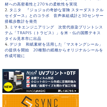
材への高密着性と270％の柔軟性を実現
タニタ 『ジョジョの奇妙な冒険 スターダストクル
セイダース』とのコラボ 音声体組成計と3Dセンサー
搭載歩数計を発売
ミマキエンジニアリング 次世代捺染プリントシス
テム「TRAPIS（トラピス）」を米・仏の国際テキス
タイル見本市に出品
デジタ 和紙素材を活用した「マスキングシール」
の提供を開始 20種類の紙種からオリジナルシールを
作成可能に