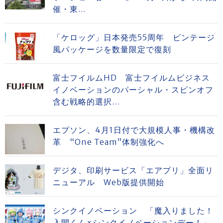
催・東...
「ケロッグ」日本発売55周年 ビンテージ
風パッケージを数量限定で復刻
富士フイルムHD 富士フイルムビジネス
イノベーションのパーシャル・スピンオフ
含む戦略的選択...
エプソン、4月1日付で大規模人事・機構改
革 “One Team”体制強化へ
デジタ、印刷サービス「エアプリ」全面リ
ニューアル Web版提供開始
シンクイノベーション 「魔入りました！
入間くん×シンクイノベーションデー！」