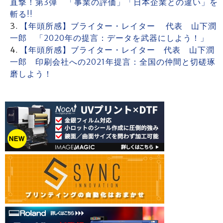
直撃！第3弾 「事業の評価」「日本企業との違い」を
斬る!!
【年頭所感】ブライター・レイター 代表 山下潤
一郎 「2020年の提言：データを武器にしよう！」
【年頭所感】ブライター・レイター 代表 山下潤
一郎 印刷会社への2021年提言：全国の仲間と切磋琢
磨しよう！