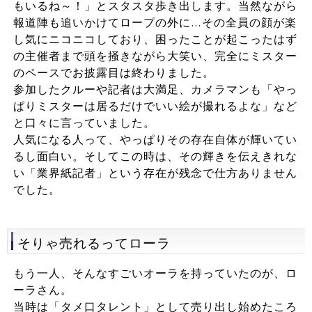
もいるね～！」とスタスタ歩き出します。当然ながら
報道陣も追いかけてロープの外に…その全員の顔が楽
し気にニコニコしており、困ったことが起こったはず
の主催者まで頭を掻きながら大笑い、完全にミスター
のペースでお披露目は終わりました。
参加したクルーや記者は大満足、カメラマンも「やっ
ぱりミスターは居るだけでいい絵が撮れるよな」など
と口々に言っていました。
人気になる人って、やっぱりその存在自体が輝いてい
るし面白い。そしてこの時は、その輝きを伝えきれな
い「業界紙記者」という存在が残念で仕方ありません
でした。
そりゃ売れるってローラ
もう一人、そんなすごいオーラを持っていたのが、ロ
ーラさん。
当時は「タメ口タレント」として売り出し始めたころ