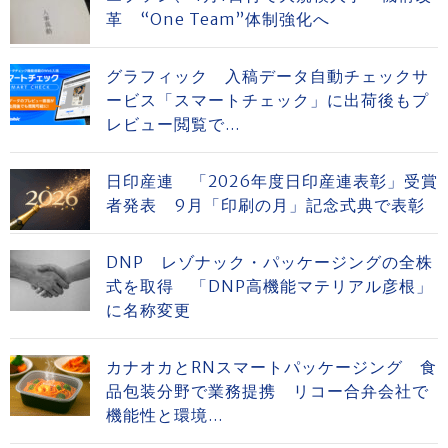
革 “One Team”体制強化へ
グラフィック 入稿データ自動チェックサ
ービス「スマートチェック」に出荷後もプ
レビュー閲覧で...
日印産連 「2026年度日印産連表彰」受賞
者発表 9月「印刷の月」記念式典で表彰
DNP レゾナック・パッケージングの全株
式を取得 「DNP高機能マテリアル彦根」
に名称変更
カナオカとRNスマートパッケージング 食
品包装分野で業務提携 リコー合弁会社で
機能性と環境...