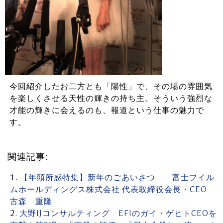
今回紹介したお二方とも「陽性」で、その場の雰囲気
を楽しくさせる天性の輝きの持ち主。そういう強烈な
才能の輝きに会えるのも、報道という仕事の魅力で
す。
関連記事:
【年頭所感特集】新年のごあいさつ 富士フイル
ムホールディングス株式会社 代表取締役会長・CEO
古森 重隆
大野IJコンサルティング EFIのガイ・ゲヒトCEOを