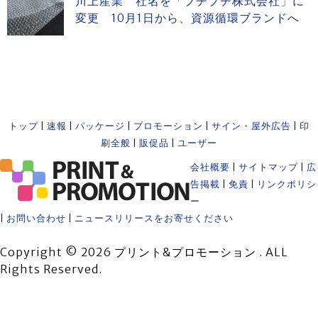
川上産業 社名を「プチプチ株式会社」に
変更 10月1日から、資源循環ブランドへ
トップ
|
速報
|
パッケージ
|
プロモーション
|
サイン・屋外広告
|
印
刷全般
|
販促品
|
ユーザー
会社概要
|
サイトマップ
|
広
告掲載
|
免責
|
リンクポリシ
ー
|
お問い合わせ
|
ニュースリリースをお寄せください
Copyright © 2026 プリント&プロモーション . ALL
Rights Reserved.