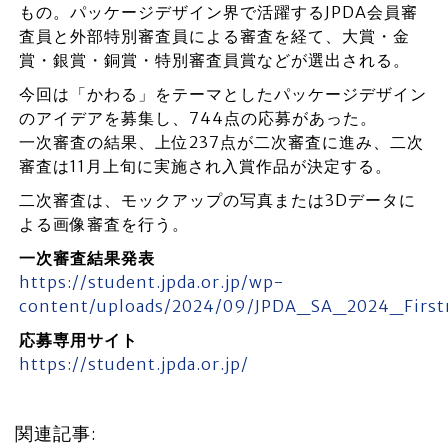
もの。パッケージデザイン界で活躍するJPDA会員審
査員と外部特別審査員による審査を経て、大賞・金
賞・銀賞・銅賞・特別審査員賞などが選出される。
今回は「かわる」をテーマとしたパッケージデザイン
のアイデアを募集し、744点の応募があった。
一次審査の結果、上位237点が二次審査に進み、二次
審査は11月上旬に実施され入賞作品が決定する。
二次審査は、モックアップの写真または3Dデータに
よる画像審査を行う。
一次審査結果発表
https://student.jpda.or.jp/wp-
content/uploads/2024/09/JPDA_SA_2024_First
応募専用サイト
https://student.jpda.or.jp/
関連記事: