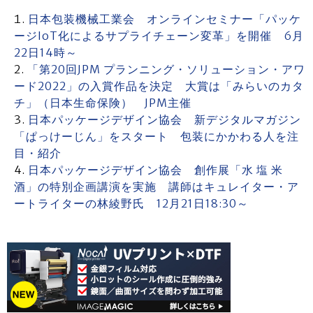
日本包装機械工業会 オンラインセミナー「パッケ
ージIoT化によるサプライチェーン変革」を開催 6月
22日14時～
「第20回JPM プランニング・ソリューション・アワ
ード2022」の入賞作品を決定 大賞は「みらいのカタ
チ」（日本生命保険） JPM主催
日本パッケージデザイン協会 新デジタルマガジン
「ぱっけーじん」をスタート 包装にかかわる人を注
目・紹介
日本パッケージデザイン協会 創作展「水 塩 米
酒」の特別企画講演を実施 講師はキュレイター・ア
ートライターの林綾野氏 12月21日18:30～