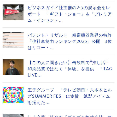
ビジネスガイド社主催の2つの展示会をレ
ポート 「ギフト・ショー」＆「プレミア
ム・インセンテ...
パテント・リザルト 精密機器業界の特許
「他社牽制力ランキング2025」公開 3位
はリコー・...
【この人に聞きたい】缶飲料で”推し活”
印刷品質ではなく「体験」を提供 「TAG
LIVE...
王子グループ 「テレビ朝日・六本木ヒル
ズSUMMER FES」に協賛 紙製アイテム
を揃えた...