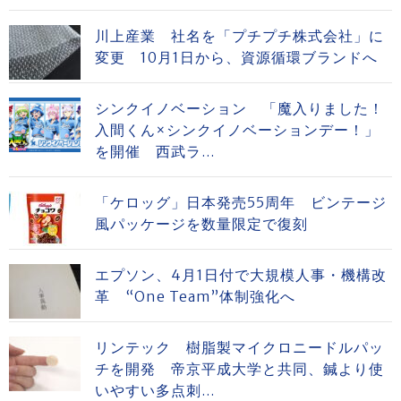
川上産業 社名を「プチプチ株式会社」に
変更 10月1日から、資源循環ブランドへ
シンクイノベーション 「魔入りました！
入間くん×シンクイノベーションデー！」
を開催 西武ラ...
「ケロッグ」日本発売55周年 ビンテージ
風パッケージを数量限定で復刻
エプソン、4月1日付で大規模人事・機構改
革 “One Team”体制強化へ
リンテック 樹脂製マイクロニードルパッ
チを開発 帝京平成大学と共同、鍼より使
いやすい多点刺...