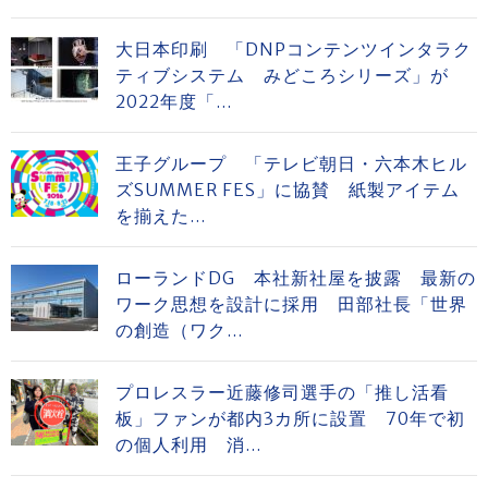
大日本印刷 「DNPコンテンツインタラク
ティブシステム みどころシリーズ」が
2022年度「...
王子グループ 「テレビ朝日・六本木ヒル
ズSUMMER FES」に協賛 紙製アイテム
を揃えた...
ローランドDG 本社新社屋を披露 最新の
ワーク思想を設計に採用 田部社長「世界
の創造（ワク...
プロレスラー近藤修司選手の「推し活看
板」ファンが都内3カ所に設置 70年で初
の個人利用 消...