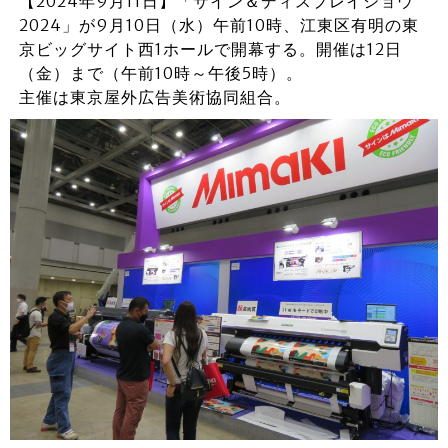
【2024年9月11日】「サイン＆ディスプレイショウ
2024」が9月10日（水）午前10時、江東区有明の東
京ビッグサイト西1ホールで開幕する。開催は12日
（金）まで（午前10時～午後5時）。
主催は東京屋外広告美術協同組合。