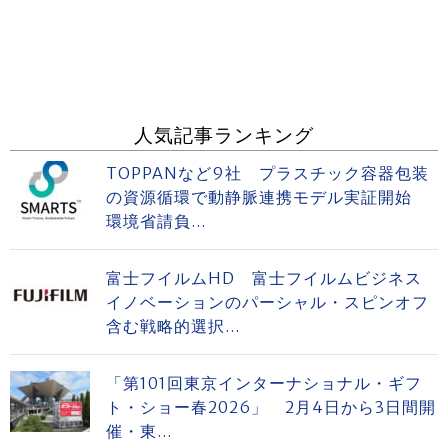
人気記事ランキング
TOPPANなど9社 プラスチック容器包装
の資源循環で動静脈連携モデル実証開始
環境省請負...
富士フイルムHD 富士フイルムビジネス
イノベーションのパーシャル・スピンオフ
含む戦略的選択...
「第101回東京インターナショナル・ギフ
ト・ショー春2026」 2月4日から3日間開
催・東...