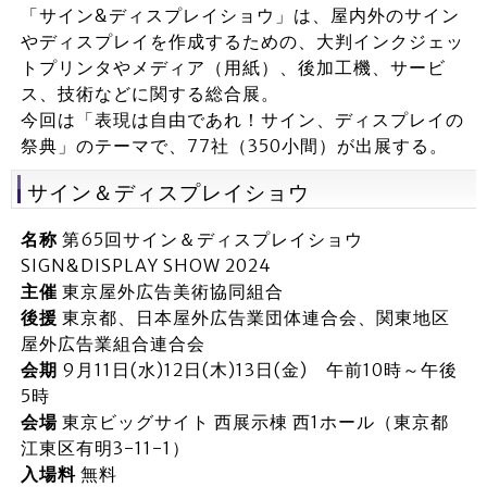
「サイン&ディスプレイショウ」は、屋内外のサイン
やディスプレイを作成するための、大判インクジェッ
トプリンタやメディア（用紙）、後加工機、サービ
ス、技術などに関する総合展。
今回は「表現は自由であれ！サイン、ディスプレイの
祭典」のテーマで、77社（350小間）が出展する。
サイン＆ディスプレイショウ
名称
第65回サイン＆ディスプレイショウ
SIGN&DISPLAY SHOW 2024
主催
東京屋外広告美術協同組合
後援
東京都、日本屋外広告業団体連合会、関東地区
屋外広告業組合連合会
会期
9月11日(水)12日(木)13日(金) 午前10時～午後
5時
会場
東京ビッグサイト 西展示棟 西1ホール（東京都
江東区有明3-11-1）
入場料
無料