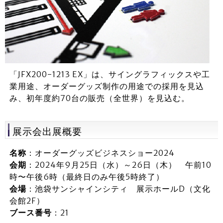
「JFX200-1213 EX」は、サイングラフィックスや工
業用途、オーダーグッズ制作の用途での採用を見込
み、初年度約70台の販売（全世界）を見込む。
展示会出展概要
名称
：オーダーグッズビジネスショー2024
会期
：2024年9月25日（水）～26日（木） 午前10
時〜午後6時（最終日のみ午後5時終了）
会場
：池袋サンシャインシティ 展示ホールD（文化
会館2F）
ブース番号
：21