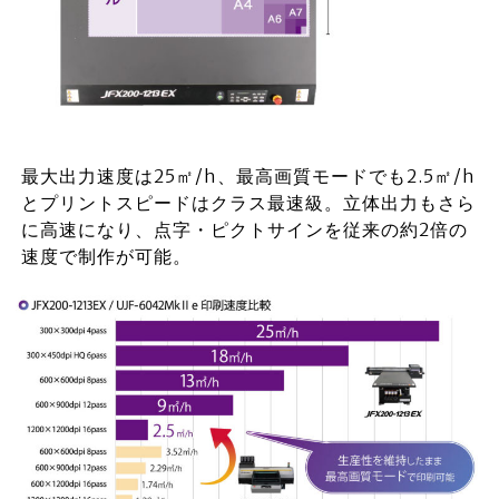
最大出力速度は25㎡/h、最高画質モードでも2.5㎡/h
とプリントスピードはクラス最速級。立体出力もさら
に高速になり、点字・ピクトサインを従来の約2倍の
速度で制作が可能。