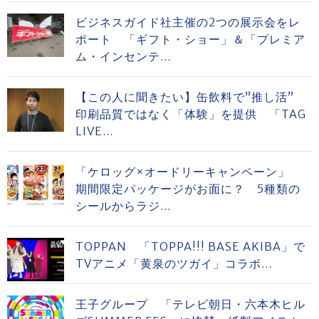
ビジネスガイド社主催の2つの展示会をレ
ポート 「ギフト・ショー」＆「プレミア
ム・インセンテ...
【この人に聞きたい】缶飲料で”推し活”
印刷品質ではなく「体験」を提供 「TAG
LIVE...
「ケロッグ×オードリーキャンペーン」
期間限定パッケージがお面に？ 5種類の
シールからラジ...
TOPPAN 「TOPPA!!! BASE AKIBA」で
TVアニメ「黄泉のツガイ」コラボ...
王子グループ 「テレビ朝日・六本木ヒル