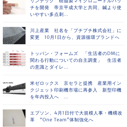
リンテック 樹脂製マイクロニードルパッ
チを開発 帝京平成大学と共同、鍼より使
いやすい多点刺...
川上産業 社名を「プチプチ株式会社」に
変更 10月1日から、資源循環ブランドへ
トッパン・フォームズ 「生活者のDMに
関わる行動についての自主調査」 生活者
の意識とダイレ...
米ゼロックス 京セラと提携 産業用イン
クジェット印刷機市場に再参入 新型印機
を年内投入へ ...
エプソン、4月1日付で大規模人事・機構改
革 “One Team”体制強化へ