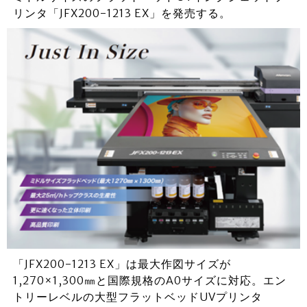
リンタ「JFX200-1213 EX」を発売する。
「JFX200-1213 EX」は最大作図サイズが
1,270×1,300㎜と国際規格のA0サイズに対応。エン
トリーレベルの大型フラットベッドUVプリンタ