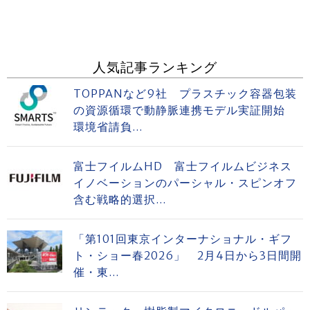
人気記事ランキング
TOPPANなど9社 プラスチック容器包装
の資源循環で動静脈連携モデル実証開始
環境省請負...
富士フイルムHD 富士フイルムビジネス
イノベーションのパーシャル・スピンオフ
含む戦略的選択...
「第101回東京インターナショナル・ギフ
ト・ショー春2026」 2月4日から3日間開
催・東...