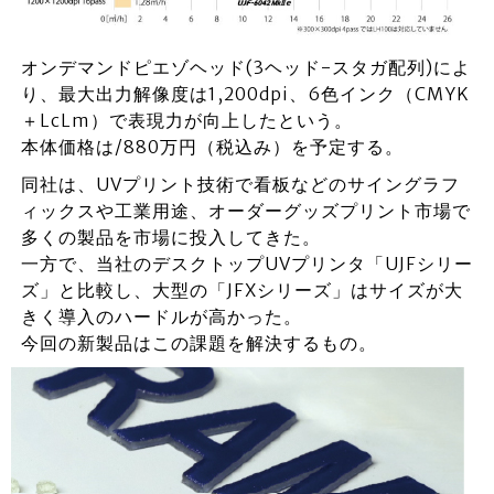
オンデマンドピエゾヘッド(3ヘッド-スタガ配列)によ
り、最大出力解像度は1,200dpi、6色インク（CMYK
＋LcLm）で表現力が向上したという。
本体価格は/880万円（税込み）を予定する。
同社は、UVプリント技術で看板などのサイングラフ
ィックスや工業用途、オーダーグッズプリント市場で
多くの製品を市場に投入してきた。
一方で、当社のデスクトップUVプリンタ「UJFシリー
ズ」と比較し、大型の「JFXシリーズ」はサイズが大
きく導入のハードルが高かった。
今回の新製品はこの課題を解決するもの。