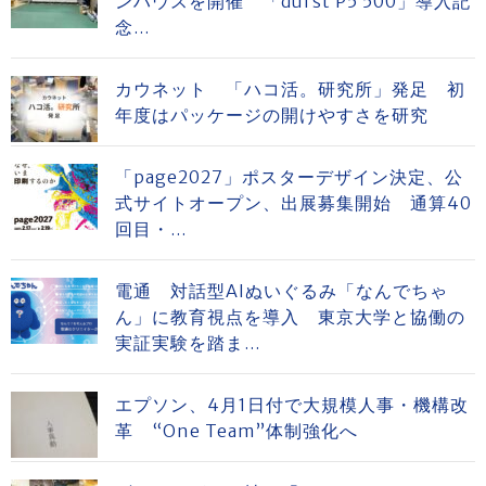
ンハウスを開催 「durst P5 500」導入記
念...
カウネット 「ハコ活。研究所」発足 初
年度はパッケージの開けやすさを研究
「page2027」ポスターデザイン決定、公
式サイトオープン、出展募集開始 通算40
回目・...
電通 対話型AIぬいぐるみ「なんでちゃ
ん」に教育視点を導入 東京大学と協働の
実証実験を踏ま...
エプソン、4月1日付で大規模人事・機構改
革 “One Team”体制強化へ