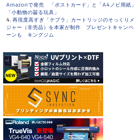
Amazonで発売 「ポストカード」と「A4ノビ用紙」
「小動物の齧る玩具」
再現度高すぎ「テプラ」カートリッジのそっくりメ
ジャー（非売品）を本家が制作 プレゼントキャンペ
ーンも キングジム