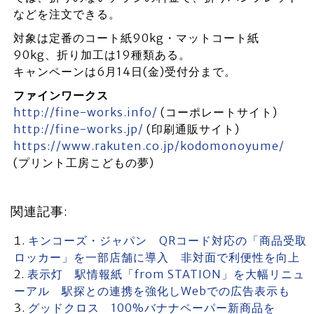
などを注文できる。
対象は定番のコート紙90kg・マットコート紙
90kg、折り加工は19種類ある。
キャンペーンは6月14日(金)受付分まで。
ファインワークス
http://fine-works.info/
(コーポレートサイト)
http://fine-works.jp/
(印刷通販サイト)
https://www.rakuten.co.jp/kodomonoyume/
(プリント工房こどもの夢)
関連記事:
キンコーズ・ジャパン QRコード対応の「商品受取
ロッカー」を一部店舗に導入 非対面で利便性を向上
表示灯 駅情報紙「from STATION」を大幅リニュ
ーアル 駅探との連携を強化しWebでの広告表示も
グッドクロス 100%バナナペーパー新商品を