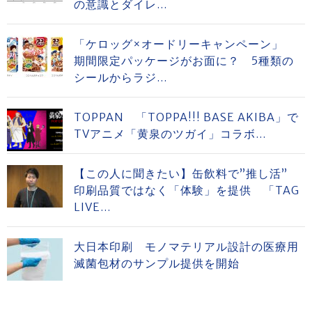
の意識とダイレ...
「ケロッグ×オードリーキャンペーン」
期間限定パッケージがお面に？ 5種類の
シールからラジ...
TOPPAN 「TOPPA!!! BASE AKIBA」で
TVアニメ「黄泉のツガイ」コラボ...
【この人に聞きたい】缶飲料で”推し活”
印刷品質ではなく「体験」を提供 「TAG
LIVE...
大日本印刷 モノマテリアル設計の医療用
滅菌包材のサンプル提供を開始