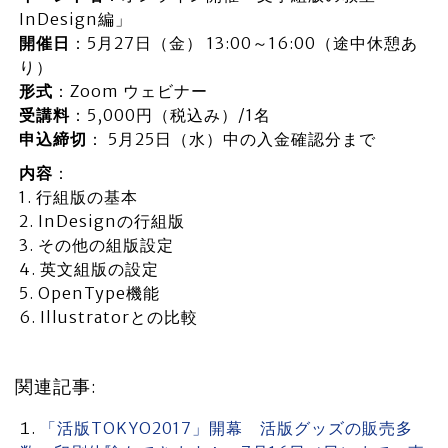
InDesign編」
開催日
：5月27日（金） 13:00～16:00（途中休憩あ
り）
形式
：Zoom ウェビナー
受講料
：5,000円（税込み）/1名
申込締切
： 5月25日（水）中の入金確認分まで
内容
：
1. 行組版の基本
2. InDesignの行組版
3. その他の組版設定
4. 英文組版の設定
5. OpenType機能
6. Illustratorとの比較
関連記事:
「活版TOKYO2017」開幕 活版グッズの販売多