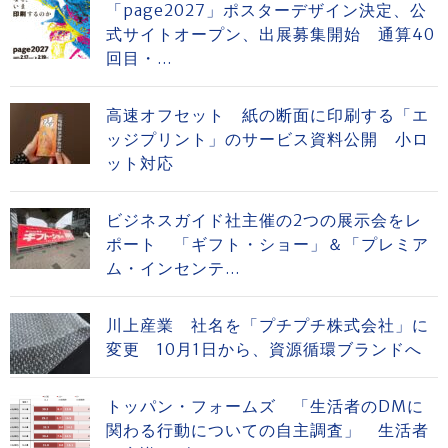
「page2027」ポスターデザイン決定、公
式サイトオープン、出展募集開始 通算40
回目・...
高速オフセット 紙の断面に印刷する「エ
ッジプリント」のサービス資料公開 小ロ
ット対応
ビジネスガイド社主催の2つの展示会をレ
ポート 「ギフト・ショー」＆「プレミア
ム・インセンテ...
川上産業 社名を「プチプチ株式会社」に
変更 10月1日から、資源循環ブランドへ
トッパン・フォームズ 「生活者のDMに
関わる行動についての自主調査」 生活者