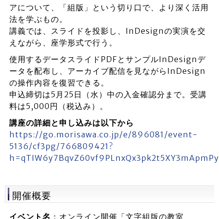
アについて、「組版」という切り口で、より深く活用
法を学ぶもの。
講義では、スライドを投影し、InDesignの実演を交
えながら、座学形式で行う。
使用するデータスライドPDFとサンプルInDesignデ
ータを配布し、アーカイブ配信を見ながらInDesign
の操作内容を復習できる。
申込締切は5月25日（水）中の入金確認分まで。受講
料は5,000円（税込み）。
講座の詳細と申し込みは以下から
https://go.morisawa.co.jp/e/896081/event-
5136/cf3pg/766809421?
h=qTIW6y7BqvZ60vf9PLnxQx3pk2t5XY3mApmPy
開催概要
イベント名
：オンライン開催「文字組版の教室