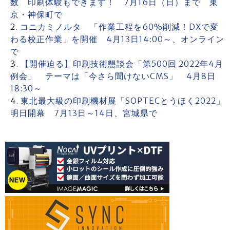
数 印刷体験もできます！ 7月16日（日）まで 東
京・神保町で
コニカミノルタ 「作業工程を60%削減！DXで変
わる校正作業」を開催 4月13日14:00～、オンライン
で
【開催迫る】印刷技術懇談会「第500回 2022年4月
例会」 テーマは「今さら聞けないCMS」 4月8日
18:30～
東北最大級の印刷機材展「SOPTECとうほく2022」
明日開幕 7月13日～14日、宮城県で