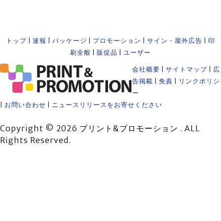
トップ
|
速報
|
パッケージ
|
プロモーション
|
サイン・屋外広告
|
印
刷全般
|
販促品
|
ユーザー
会社概要
|
サイトマップ
|
広
告掲載
|
免責
|
リンクポリシ
ー
|
お問い合わせ
|
ニュースリリースをお寄せください
Copyright © 2026 プリント&プロモーション . ALL
Rights Reserved.