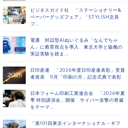
ビジネスガイド社 「ステーショナリー&
ペーパーグッズフェア」「STYLISH文具
フ...
電通 対話型AIぬいぐるみ「なんでちゃ
ん」に教育視点を導入 東京大学と協働の
実証実験を踏ま...
日印産連 「2026年度日印産連表彰」受賞
者発表 9月「印刷の月」記念式典で表彰
日本フォーム印刷工業連合会 「2026年夏
季 特別講演会」開催 サイバー攻撃の脅威
をテーマ...
「第101回東京インターナショナル・ギフ