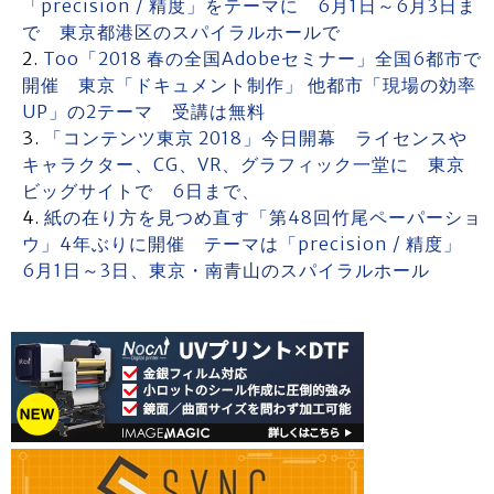
「precision / 精度」をテーマに 6月1日～6月3日ま
で 東京都港区のスパイラルホールで
Too「2018 春の全国Adobeセミナー」全国6都市で
開催 東京「ドキュメント制作」 他都市「現場の効率
UP」の2テーマ 受講は無料
「コンテンツ東京 2018」今日開幕 ライセンスや
キャラクター、CG、VR、グラフィック一堂に 東京
ビッグサイトで 6日まで、
紙の在り方を見つめ直す「第48回竹尾ペーパーショ
ウ」4年ぶりに開催 テーマは「precision / 精度」
6月1日～3日、東京・南青山のスパイラルホール