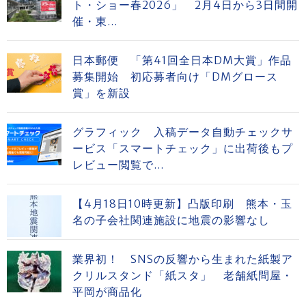
ト・ショー春2026」 2月4日から3日間開
催・東...
日本郵便 「第41回全日本DM大賞」作品
募集開始 初応募者向け「DMグロース
賞」を新設
グラフィック 入稿データ自動チェックサ
ービス「スマートチェック」に出荷後もプ
レビュー閲覧で...
【4月18日10時更新】凸版印刷 熊本・玉
名の子会社関連施設に地震の影響なし
業界初！ SNSの反響から生まれた紙製ア
クリルスタンド「紙スタ」 老舗紙問屋・
平岡が商品化