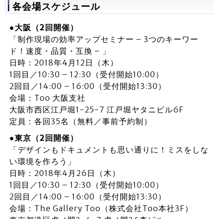
各会場スケジュール
●大阪（2回開催）
「制作現場の効率アップセミナー – 3つのキーワー
ド！速度・品質・互換 – 」
日時：2018年4月12日（木）
1回目／10:30 – 12:30（受付開始10:00）
2回目／14:00 – 16:00（受付開始13:30）
会場：Too 大阪支社
大阪市西区江戸堀1-25-7 江戸堀ヤタニビル6F
定員：各回35名（無料／事前予約制）
●東京（2回開催）
「デザインもドキュメントも思い通りに！ミスをしな
い環境を作ろう」
日時：2018年4月26日（木）
1回目／10:30 – 12:30（受付開始10:00）
2回目／14:00 – 16:00（受付開始13:30）
会場：The Gallery Too（株式会社Too本社3F）