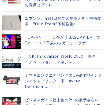
の意識とダイレ...
エプソン、4月1日付で大規模人事・機構改
革 “One Team”体制強化へ
TOPPAN 「TOPPA!!! BASE AKIBA」で
TVアニメ「黄泉のツガイ」コラボ...
「OKI Innovation World 2020」開催
イノベーション・マネジメント・...
ミマキエンジニアリングのUV硬化型インク
ジェットプリンタ 米・Avery
Dennison...
ビジネスガイド社主催の2つの展示会をレ