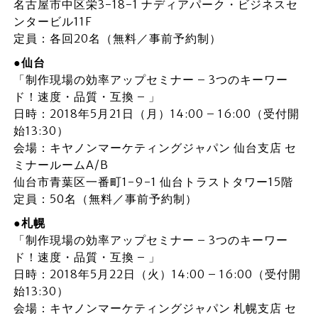
名古屋市中区栄3-18-1 ナディアパーク・ビジネスセ
ンタービル11F
定員：各回20名（無料／事前予約制）
●仙台
「制作現場の効率アップセミナー – 3つのキーワー
ド！速度・品質・互換 – 」
日時：2018年5月21日（月）14:00 – 16:00（受付開
始13:30）
会場：キヤノンマーケティングジャパン 仙台支店 セ
ミナールームA/B
仙台市青葉区一番町1-9-1 仙台トラストタワー15階
定員：50名（無料／事前予約制）
●札幌
「制作現場の効率アップセミナー – 3つのキーワー
ド！速度・品質・互換 – 」
日時：2018年5月22日（火）14:00 – 16:00（受付開
始13:30）
会場：キヤノンマーケティングジャパン 札幌支店 セ