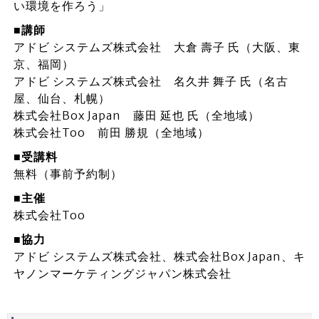
い環境を作ろう」
■講師
アドビ システムズ株式会社 大倉 壽子 氏（大阪、東
京、福岡）
アドビ システムズ株式会社 名久井 舞子 氏（名古
屋、仙台、札幌）
株式会社Box Japan 藤田 延也 氏（全地域）
株式会社Too 前田 勝規（全地域）
■受講料
無料（事前予約制）
■主催
株式会社Too
■協力
アドビ システムズ株式会社、株式会社Box Japan、キ
ヤノンマーケティングジャパン株式会社