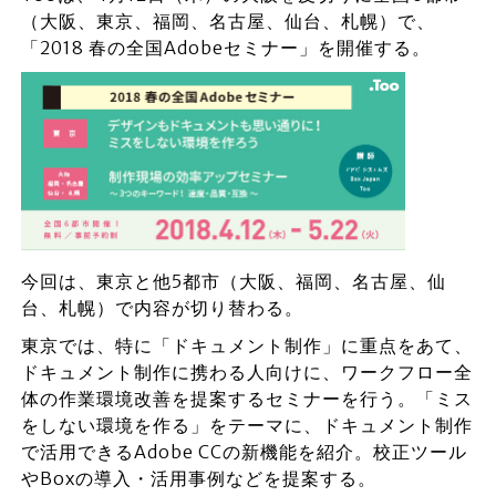
（大阪、東京、福岡、名古屋、仙台、札幌）で、
「2018 春の全国Adobeセミナー」を開催する。
今回は、東京と他5都市（大阪、福岡、名古屋、仙
台、札幌）で内容が切り替わる。
東京では、特に「ドキュメント制作」に重点をあて、
ドキュメント制作に携わる人向けに、ワークフロー全
体の作業環境改善を提案するセミナーを行う。「ミス
をしない環境を作る」をテーマに、ドキュメント制作
で活用できるAdobe CCの新機能を紹介。校正ツール
やBoxの導入・活用事例などを提案する。