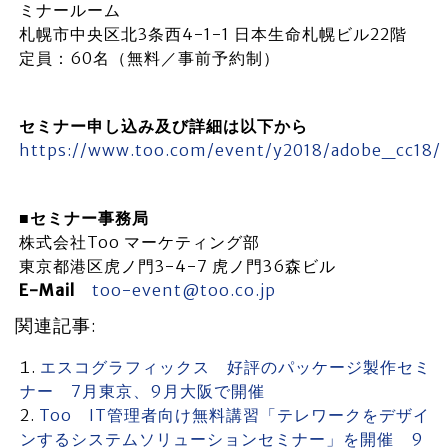
ミナールーム
札幌市中央区北3条西4-1-1 日本生命札幌ビル22階
定員：60名（無料／事前予約制）
セミナー申し込み及び詳細は以下から
https://www.too.com/event/y2018/adobe_cc18/
■セミナー事務局
株式会社Too マーケティング部
東京都港区虎ノ門3-4-7 虎ノ門36森ビル
E-Mail
too-event@too.co.jp
関連記事:
エスコグラフィックス 好評のパッケージ製作セミ
ナー 7月東京、9月大阪で開催
Too IT管理者向け無料講習「テレワークをデザイ
ンするシステムソリューションセミナー」を開催 9