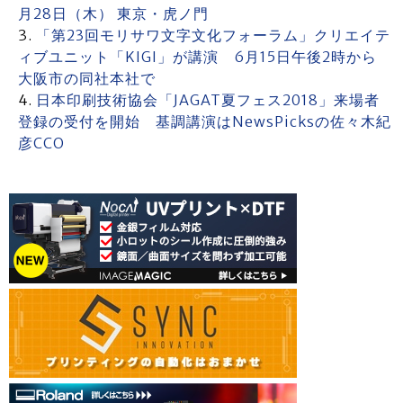
月28日（木） 東京・虎ノ門
「第23回モリサワ文字文化フォーラム」クリエイテ
ィブユニット「KIGI」が講演 6月15日午後2時から
大阪市の同社本社で
日本印刷技術協会「JAGAT夏フェス2018」来場者
登録の受付を開始 基調講演はNewsPicksの佐々木紀
彦CCO