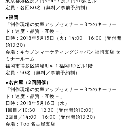
東京都港区虎ノ門3-4-7 虎ノ門36森ビル
定員：各回80名（無料／事前予約制）
●福岡
「制作現場の効率アップセミナー – 3つのキーワー
ド！速度・品質・互換 – 」
日時：2018年5月15日（火）14:00 – 16:00（受付開
始13:30）
会場：キヤノンマーケティングジャパン 福岡支店 セ
ミナールーム
福岡市博多区綱場町4-1 福岡RDビル1階
定員：50名（無料／事前予約制）
●名古屋（2回開催）
「制作現場の効率アップセミナー – 3つのキーワー
ド！速度・品質・互換 – 」
日時：2018年5月16日（水）
1回目／10:30 – 12:30（受付開始10:00）
2回目／14:00 – 16:00（受付開始13:30）
会場：Too 名古屋支店