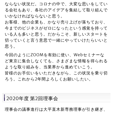
ならない状況だ。コロナの中で、大変な思いをしてい
る会社もあり、各社のアイデアを集結して取り組んで
いかなければならないと思う。
お客様、他の企業も、かなり売り上げが落ちており、
今までのビジネスがゼロになったという感覚を持って
いる人も多いと思う。だからこそ、新しいスタートを
切っていくと言う意思で一緒にやっていけたらいいと
思う。
今回のようにZOOMを有効に使い、Webセミナーな
ど東京に集合しなくても、さまざまな情報を得られる
ような取り組みを、当業界から進めていこう。
皆様のお手伝いをいただきながら、この状況を乗り切
ろう。これから2年間よろしくお願いしたい。
2020年度 第2回理事会
理事会の議事進行は大平直木新専務理事が引き継ぎ、