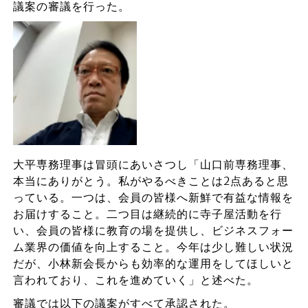
議案の審議を行った。
大平専務理事は冒頭にあいさつし「山口前専務理事、
本当にありがとう。私がやるべきことは2点あると思
っている。一つは、会員の皆様へ新鮮で有益な情報を
お届けすること。二つ目は継続的に寺子屋活動を行
い、会員の皆様に教育の場を提供し、ビジネスフォー
ム業界の価値を向上すること。今年は少し難しい状況
だが、小林新会長からも効率的な運用をしてほしいと
言われており、これを進めていく」と述べた。
審議では以下の議案がすべて承認された。