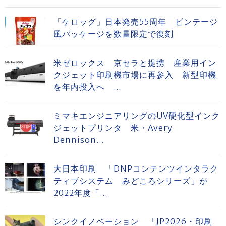
「ケロッグ」日本発売55周年 ビンテージ
風パッケージを数量限定で復刻
米ゼロックス 京セラと提携 産業用イン
クジェット印刷機市場に再参入 新型印機
を年内投入へ ...
ミマキエンジニアリングのUV硬化型インク
ジェットプリンタ 米・Avery
Dennison...
大日本印刷 「DNPコンテンツインタラク
ティブシステム みどころシリーズ」が
2022年度「...
シンクイノベーション 「JP2026・印刷