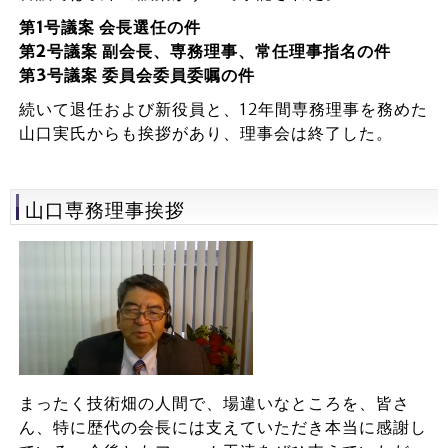
第1号議案 会長選任の件
第2号議案 副会長、専務理事、常任理事指名の件
第3号議案 委員会委員委嘱の件
続いて退任および新役員と、12年間専務理事を務めた
山口実氏からも挨拶があり、理事会は終了した。
山口専務理事挨拶
まったく技術畑の人間で、場違いなところを、皆さ
ん、特に歴代の会長には支えていただき本当に感謝し