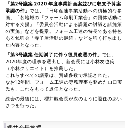
「第2号議案 2020 年度事業計画案並びに収支予算案
承認の件」
では、「日印産連事業活動への積極的な参
画」「各地域の『フォーム印刷工業会』の団体活動に
対する支援」「委員会活動による課題の討議と諸施策
の実施」などを提案。フォーム工連の特長である特色
ある勉強会「寺子屋活動の継続」などを強く打ち出し
た内容となった。
「第3号議案 任期満了に伴う役員改選の件」
では、
2020年度の理事を選出し、新会長には小林友也氏
（小林クリエイト）を推薦した。
これらすべての議案は、賛成多数で承認された。
なお12年間、フォーム工連の専務理事を務めた山口実
氏も、これをもって退任となった。
総会の最後には、櫻井醜会長が次のように退任のあい
さつを行った。
櫻井会長挨拶