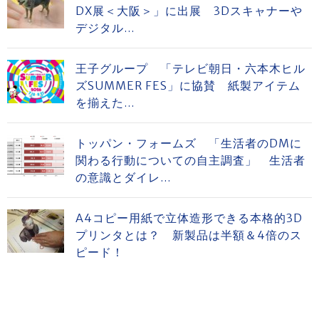
DX展＜大阪＞」に出展 3Dスキャナーや
デジタル...
王子グループ 「テレビ朝日・六本木ヒル
ズSUMMER FES」に協賛 紙製アイテム
を揃えた...
トッパン・フォームズ 「生活者のDMに
関わる行動についての自主調査」 生活者
の意識とダイレ...
A4コピー用紙で立体造形できる本格的3D
プリンタとは？ 新製品は半額＆4倍のス
ピード！