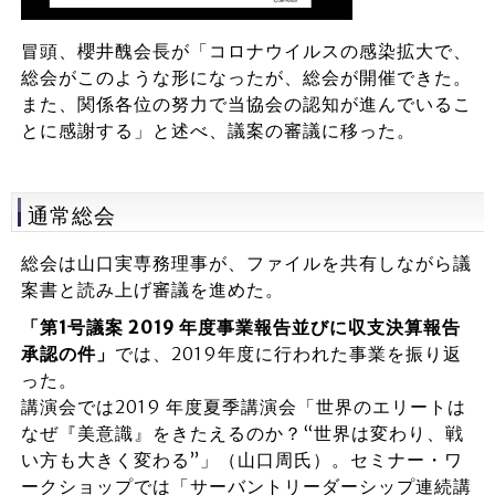
冒頭、櫻井醜会長が「コロナウイルスの感染拡大で、
総会がこのような形になったが、総会が開催できた。
また、関係各位の努力で当協会の認知が進んでいるこ
とに感謝する」と述べ、議案の審議に移った。
通常総会
総会は山口実専務理事が、ファイルを共有しながら議
案書と読み上げ審議を進めた。
「第1号議案 2019 年度事業報告並びに収支決算報告
承認の件」
では、2019年度に行われた事業を振り返
った。
講演会では2019 年度夏季講演会「世界のエリートは
なぜ『美意識』をきたえるのか？“世界は変わり、戦
い方も大きく変わる”」（山口周氏）。セミナー・ワ
ークショップでは「サーバントリーダーシップ連続講