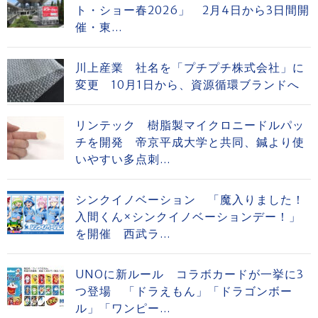
ト・ショー春2026」 2月4日から3日間開
催・東...
川上産業 社名を「プチプチ株式会社」に
変更 10月1日から、資源循環ブランドへ
リンテック 樹脂製マイクロニードルパッ
チを開発 帝京平成大学と共同、鍼より使
いやすい多点刺...
シンクイノベーション 「魔入りました！
入間くん×シンクイノベーションデー！」
を開催 西武ラ...
UNOに新ルール コラボカードが一挙に3
つ登場 「ドラえもん」「ドラゴンボー
ル」「ワンピー...