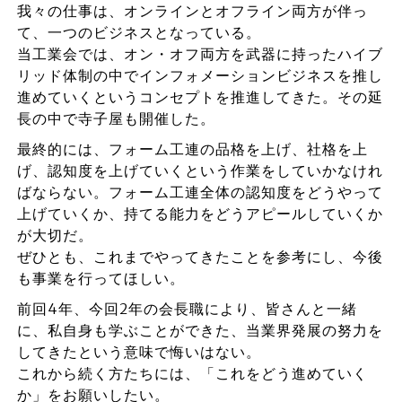
我々の仕事は、オンラインとオフライン両方が伴っ
て、一つのビジネスとなっている。
当工業会では、オン・オフ両方を武器に持ったハイブ
リッド体制の中でインフォメーションビジネスを推し
進めていくというコンセプトを推進してきた。その延
長の中で寺子屋も開催した。
最終的には、フォーム工連の品格を上げ、社格を上
げ、認知度を上げていくという作業をしていかなけれ
ばならない。フォーム工連全体の認知度をどうやって
上げていくか、持てる能力をどうアピールしていくか
が大切だ。
ぜひとも、これまでやってきたことを参考にし、今後
も事業を行ってほしい。
前回4年、今回2年の会長職により、皆さんと一緒
に、私自身も学ぶことができた、当業界発展の努力を
してきたという意味で悔いはない。
これから続く方たちには、「これをどう進めていく
か」をお願いしたい。