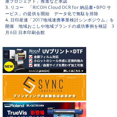
屋プロジェクト」推進など承認
リコー 「RICOH Cloud OCR for 納品書+BPO サ
ービス」の提供を開始 データ化で無駄を排除
日印産連「2017地域連携事業検討シンポジウム」を
開催 地域おこしや地域ブランドの成功事例を検証 3
月6日 日本印刷会館