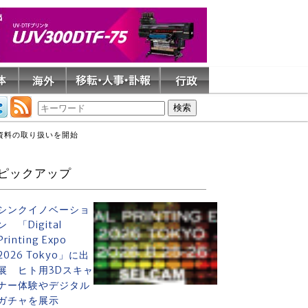
資料の取り扱いを開始
ピックアップ
シンクイノベーショ
ン 「Digital
Printing Expo
2026 Tokyo」に出
展 ヒト用3Dスキャ
ナー体験やデジタル
ガチャを展示