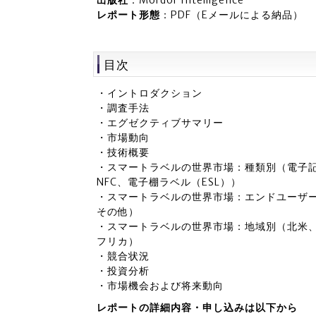
出版社
：Mordor Intelligence
レポート形態
：PDF（Eメールによる納品）
目次
・イントロダクション
・調査手法
・エグゼクティブサマリー
・市場動向
・技術概要
・スマートラベルの世界市場：種類別（電子記事
NFC、電子棚ラベル（ESL））
・スマートラベルの世界市場：エンドユーザ
その他）
・スマートラベルの世界市場：地域別（北米
フリカ）
・競合状況
・投資分析
・市場機会および将来動向
レポートの詳細内容・申し込みは以下から