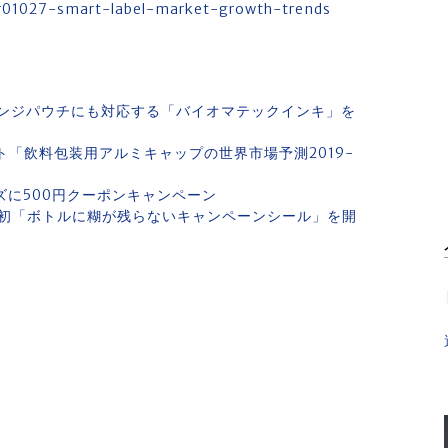
or01027-smart-label-market-growth-trends
ンジパウチにも対応する「バイオマテックインキ」を
ト「飲料包装用アルミキャップの世界市場予測2019-
ズに500円クーポンキャンペーン
初「ボトルに糊が残らないキャンペーンシール」を開