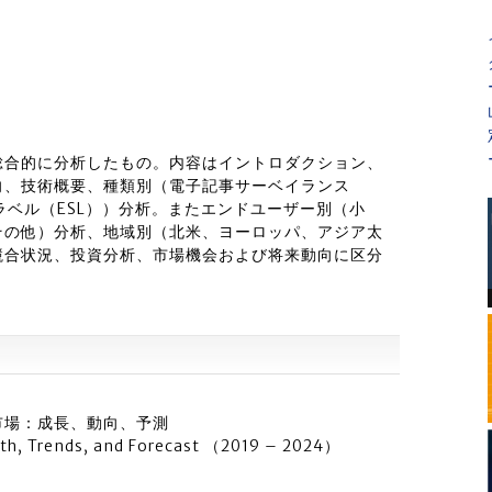
総合的に分析したもの。内容はイントロダクション、
向、技術概要、種類別（電子記事サーベイランス
棚ラベル（ESL））分析。またエンドユーザー別（小
その他）分析、地域別（北米、ヨーロッパ、アジア太
競合状況、投資分析、市場機会および将来動向に区分
ト
市場：成長、動向、予測
th, Trends, and Forecast （2019 – 2024）