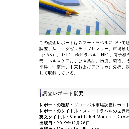
この調査レポートはスマートラベルについて
調査手法、エグゼクティブサマリー、市場動
（EAS）、RFID、検知ラベル、NFC、電子
売、ヘルスケアおよび医薬品、物流、製造、
平洋、中南米、中東およびアフリカ）分析、
して収録している。
調査レポート概要
レポートの種類
：グローバル市場調査レポー
レポートのタイトル
：スマートラベルの世界
英文タイトル
：Smart Label Market – Grow
出版日
：2019年12月26日