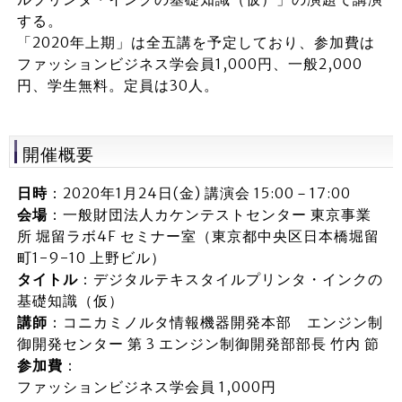
する。
「2020年上期」は全五講を予定しており、参加費は
ファッションビジネス学会員1,000円、一般2,000
円、学生無料。定員は30人。
開催概要
日時
：2020年1月24日(金) 講演会 15:00－17:00
会場
：一般財団法人カケンテストセンター 東京事業
所 堀留ラボ4F セミナー室（東京都中央区日本橋堀留
町1-9-10 上野ビル）
タイトル
：デジタルテキスタイルプリンタ・インクの
基礎知識（仮）
講師
：コニカミノルタ情報機器開発本部 エンジン制
御開発センター 第 3 エンジン制御開発部部長 竹内 節
参加費
：
ファッションビジネス学会員 1,000円