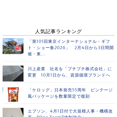
人気記事ランキング
「第101回東京インターナショナル・ギフ
ト・ショー春2026」 2月4日から3日間開
催・東...
川上産業 社名を「プチプチ株式会社」に
変更 10月1日から、資源循環ブランドへ
「ケロッグ」日本発売55周年 ビンテージ
風パッケージを数量限定で復刻
エプソン、4月1日付で大規模人事・機構改