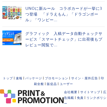
UNOに新ルール コラボカードが一挙に3
つ登場 「ドラえもん」「ドラゴンボー
ル」「ワンピー...
グラフィック 入稿データ自動チェックサ
ービス「スマートチェック」に出荷後もプ
レビュー閲覧で...
トップ
|
速報
|
パッケージ
|
プロモーション
|
サイン・屋外広告
|
印
刷全般
|
販促品
|
ユーザー
会社概要
|
サイトマップ
|
広
告掲載
|
免責
|
リンクポリシ
ー