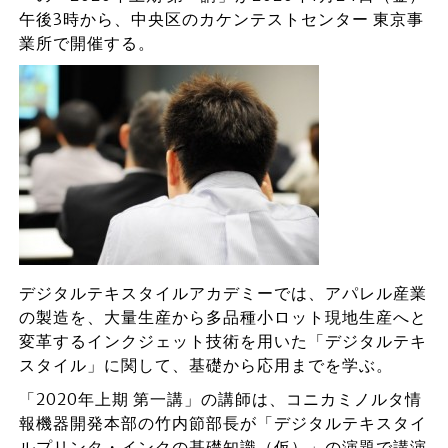
午後3時から、中央区のカケンテストセンター 東京事
業所で開催する。
デジタルテキスタイルアカデミーでは、アパレル産業
の製造を、大量生産から多品種小ロット現地生産へと
変革するインクジェット技術を用いた「デジタルテキ
スタイル」に関して、基礎から応用までを学ぶ。
「2020年上期 第一講」の講師は、コニカミノルタ情
報機器開発本部の竹内節部長が「デジタルテキスタイ
ルプリンタ・インクの基礎知識（仮）」の演題で講演