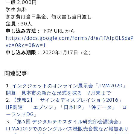
一般 2,000円
学生 無料
参加費は当日集金、領収書も当日渡し
定員
：30人
申し込み方法
： 下記 URL から
https://docs.google.com/forms/d/e/1FAIpQLSd
vc=0&c=0&w=1
申し込み期限
： 2020年1月17日（金）
関連記事:
インクジェットのオンライン展示会「JIVM2020」
開幕 見本市の新たな形式を探る 7月末まで
【速報2】「サイン＆ディスプレイショウ2016」
IJP関連 「エプソン」「日本HP」「沖データ」「ロ
ーランドDG」
「第4回 デジタルテキスタイル研究部会講演会」
ITMA2019でのシングルパス機販売台数など報告あり