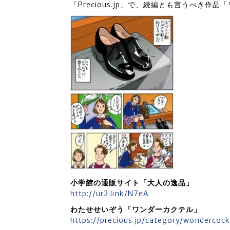
「Precious.jp」で、続編とも言うべき作
小学館の通販サイト「大人の逸品」
http://ur2.link/N7eA
わたせせいぞう「ワンダーカクテル」
https://precious.jp/category/wondercock