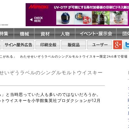
ト――
こがれる」 わたせせいぞうラベルのシングルモルトウイスキー限定246本で登場
せいぞうラベルのシングルモルトウイスキー
れる」と当時思っていた人も多いのではないだろうか。
トウイスキーを小学館集英社プロダクションが12月