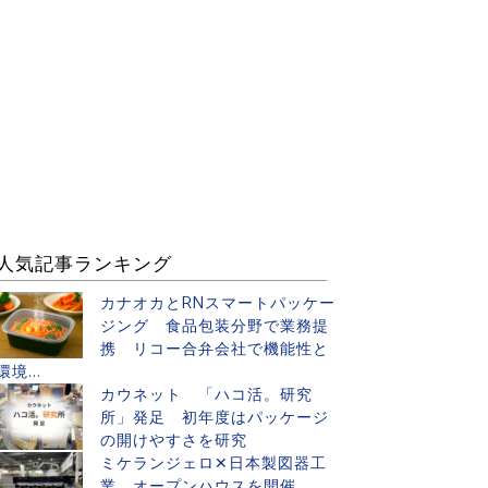
人気記事ランキング
カナオカとRNスマートパッケー
ジング 食品包装分野で業務提
携 リコー合弁会社で機能性と
環境...
カウネット 「ハコ活。研究
所」発足 初年度はパッケージ
の開けやすさを研究
ミケランジェロ✕日本製図器工
業 オープンハウスを開催