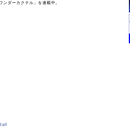
品「ワンダーカクテル」を連載中。
tail