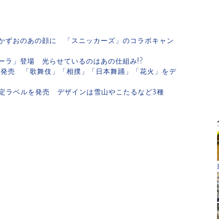
かずおのあの顔に 「スニッカーズ」のコラボキャン
ーラ」登場 光らせているのはあの仕組み!?
類を発売 「歌舞伎」「相撲」「日本舞踊」「花火」をデ
定ラベルを発売 デザインは雪山やこたるなど3種