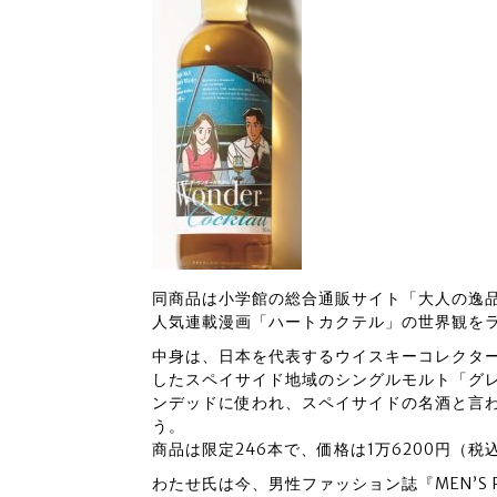
同商品は小学館の総合通販サイト「大人の逸品
人気連載漫画「ハートカクテル」の世界観を
中身は、日本を代表するウイスキーコレクタ
したスペイサイド地域のシングルモルト「グ
ンデッドに使われ、スペイサイドの名酒と言
う。
商品は限定246本で、価格は1万6200円（税
わたせ氏は今、男性ファッション誌『MEN’S P