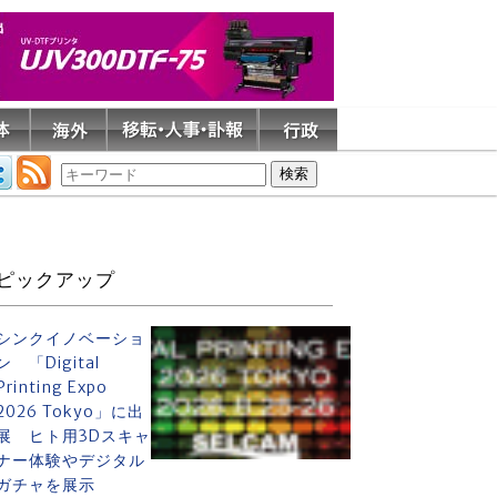
ピックアップ
シンクイノベーショ
ン 「Digital
Printing Expo
2026 Tokyo」に出
展 ヒト用3Dスキャ
ナー体験やデジタル
ガチャを展示