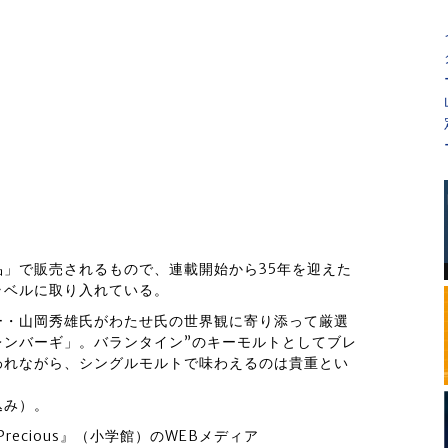
」で販売されるもので、連載開始から35年を迎えた
ラベルに取り入れている。
ー・山岡秀雄氏がわたせ氏の世界観に寄り添って厳選
レンバーギ」。バランタイン”のキーモルトとしてブレ
われながら、シングルモルトで味わえるのは貴重とい
込み）。
recious』（小学館）のWEBメディア